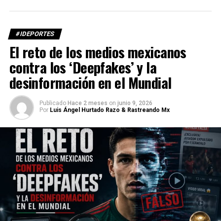
#IDEPORTES
El reto de los medios mexicanos
contra los ‘Deepfakes’ y la
desinformación en el Mundial
Publicado
Hace 2 meses
on
junio 9, 2026
Por
Luis Ángel Hurtado Razo & Rastreando Mx