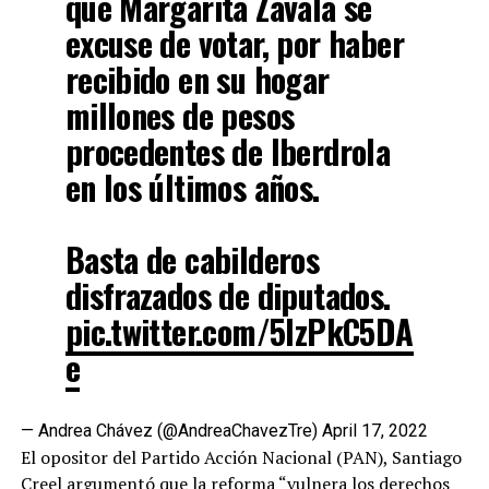
que Margarita Zavala se
excuse de votar, por haber
recibido en su hogar
millones de pesos
procedentes de Iberdrola
en los últimos años.
Basta de cabilderos
disfrazados de diputados.
pic.twitter.com/5lzPkC5DA
e
— Andrea Chávez (@AndreaChavezTre)
April 17, 2022
El opositor del Partido Acción Nacional (PAN), Santiago
Creel argumentó que la reforma “vulnera los derechos