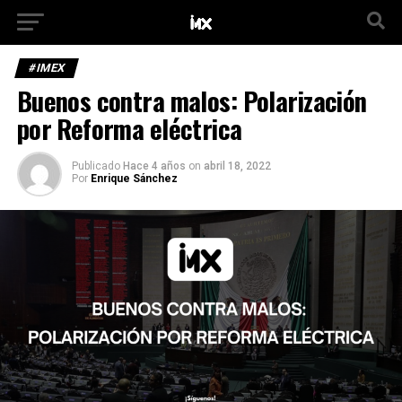
#IMEX
Buenos contra malos: Polarización
por Reforma eléctrica
Publicado
Hace 4 años
on
abril 18, 2022
Por
Enrique Sánchez