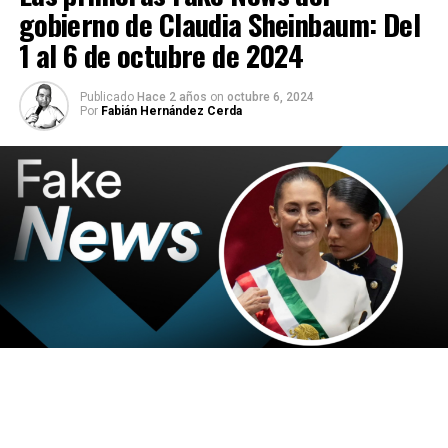
gobierno de Claudia Sheinbaum: Del
1 al 6 de octubre de 2024
Publicado
Hace 2 años
on
octubre 6, 2024
Por
Fabián Hernández Cerda
El 1 de octubre, la doctora Claudia Sheinbaum, tomó