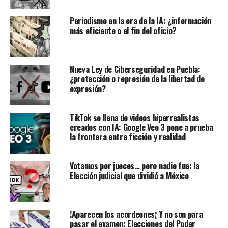
Periodismo en la era de la IA: ¿información
más eficiente o el fin del oficio?
Nueva Ley de Ciberseguridad en Puebla:
¿protección o represión de la libertad de
expresión?
TikTok se llena de videos hiperrealistas
creados con IA: Google Veo 3 pone a prueba
la frontera entre ficción y realidad
Votamos por jueces… pero nadie fue: la
Elección judicial que dividió a México
!Aparecen los acordeones¡ Y no son para
pasar el examen: Elecciones del Poder