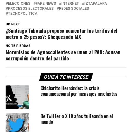
ELECCIONES
FAKE NEWS
INTERNET
IZTAPALAPA
PROCESOS ELECTORALES
REDES SOCIALES
TECNOPOLÍTICA
UP NEXT
¿Santiago Taboada propuso aumentar las tarifas del
metro a 25 pesos?: Chequeando MX
NO TE PIERDAS
Morenistas de Aguascalientes se unen al PAN: Acusan
corrupción dentro del partido
QUIZÁ TE INTERESE
Chicharito Hernández: la crisis
comunicacional por mensajes machistas
De Twitter a X 19 años tuiteando en el
mundo