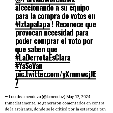
aleccionando a su equipo
para la compra de votos en
#Iztapalapa
! Reconoce que
provocan necesidad para
poder comprar el voto por
que saben que
#LaDerrotaEsClara
#YaSeVan
pic.twitter.com/yXmmwcjJE
7
— Lourdes mendoza (@lumendoz)
May 12, 2024
Inmediatamente, se generaron comentarios en contra
de la aspirante, donde se le criticó por la estrategia tan