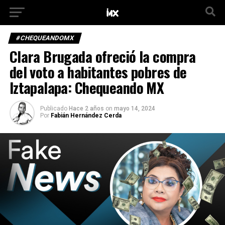
#CHEQUEANDOMX
Clara Brugada ofreció la compra
del voto a habitantes pobres de
Iztapalapa: Chequeando MX
Publicado
Hace 2 años
on
mayo 14, 2024
Por
Fabián Hernández Cerda