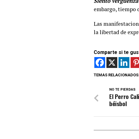
Siento vergüenza 
embargo, tiempo d
Las manifestacion
la libertad de exp
Comparte si te gus
TEMAS RELACIONADOS
NO TE PIERDAS
El Perro Cal
béisbol