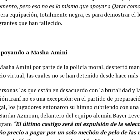
mento, pero eso no es lo mismo que apoyar a Qatar como
cera equipación, totalmente negra, es para demostrar el l
rantes que han fallecido.
 apoyando a Masha Amini
Masha Amini por parte de la policía moral, despertó man
acio virtual, las cuales no se han detenido desde hace má
rsonas las que están en desacuerdo con la brutalidad y l
ción Iraní no es una excepción: en el partido de preparaci
gal, los jugadores entonaron su himno cubriendo con una
. Sardar Azmoun, delantero del equipo alemán Bayer Leve
agram
“
El último castigo será mi expulsión de la selec
o precio a pagar por un solo mechón de pelo de las m