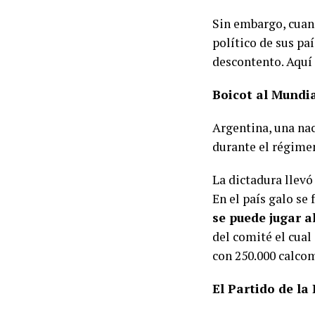
Sin embargo, cuan
político de sus pa
descontento. Aqu
Boicot al Mundia
Argentina, una nac
durante el régimen
La dictadura llevó
En el país galo s
se puede jugar a
del comité el cual 
con 250.000 calco
El Partido de la