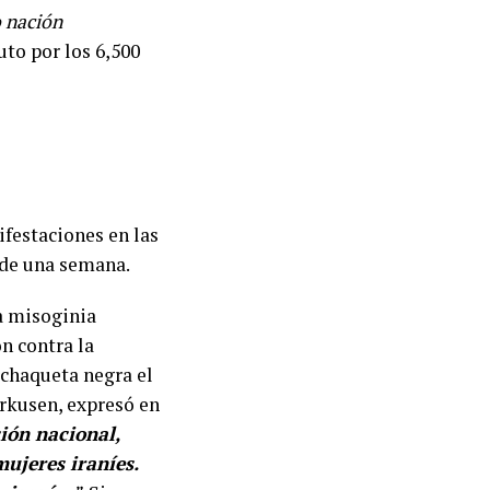
 nación
uto por los 6,500
ifestaciones en las
s de una semana.
a misoginia
ón contra la
 chaqueta negra el
rkusen, expresó en
ción nacional,
ujeres iraníes.