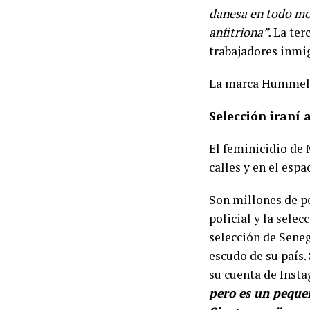
danesa en todo mo
anfitriona”.
La ter
trabajadores inmig
La marca Hummel
Selección iraní
El feminicidio de 
calles y en el esp
Son millones de pe
policial y la selec
selección de Sene
escudo de su país
su cuenta de Inst
pero es un pequeñ