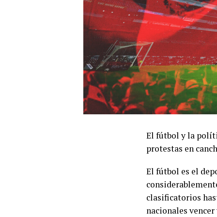
El fútbol y la pol
protestas en canch
El fútbol es el d
considerablemente
clasificatorios ha
nacionales vencer