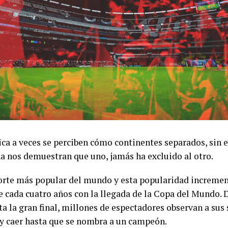
ítica a veces se perciben cómo continentes separados, sin 
a nos demuestran que uno, jamás ha excluido al otro.
eporte más popular del mundo y esta popularidad increme
 cada cuatro años con la llegada de la Copa del Mundo. 
sta la gran final, millones de espectadores observan a sus
 y caer hasta que se nombra a un campeón.