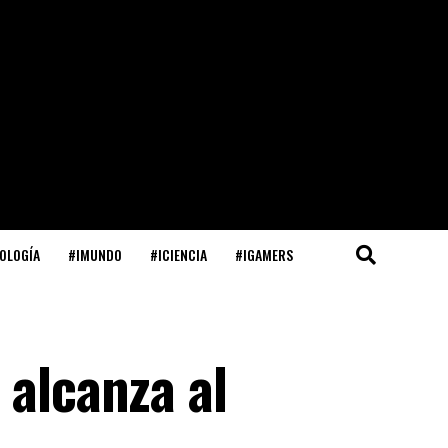
OLOGÍA
#IMUNDO
#ICIENCIA
#IGAMERS
 alcanza al