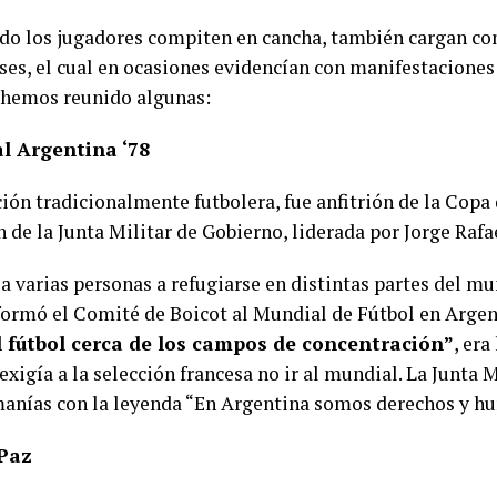
do los jugadores compiten en cancha, también cargan co
íses, el cual en ocasiones evidencían con manifestaciones
í hemos reunido algunas:
l Argentina ‘78
ión tradicionalmente futbolera, fue anfitrión de la Cop
 de la Junta Militar de Gobierno, liderada por Jorge Rafa
 a varias personas a refugiarse en distintas partes del m
e formó el Comité de Boicot al Mundial de Fútbol en Arge
l fútbol cerca de los campos de concentración”
, era
exigía a la selección francesa no ir al mundial. La Junta 
manías con la leyenda “En Argentina somos derechos y h
 Paz