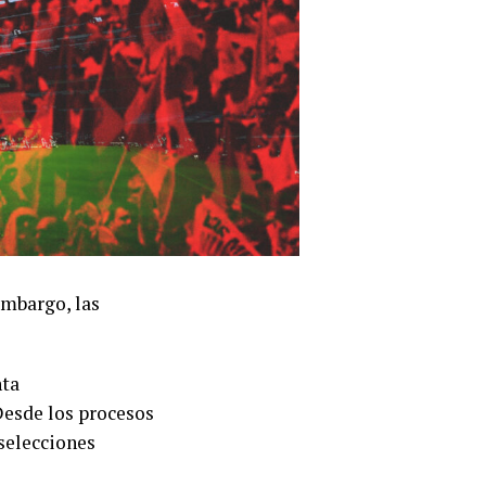
embargo, las
nta
Desde los procesos
 selecciones