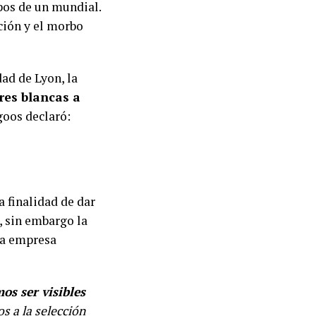
pos de un mundial.
nción y el morbo
dad de Lyon, la
res blancas a
goos declaró:
 finalidad de dar
, sin embargo la
la empresa
os ser visibles
s a la selección