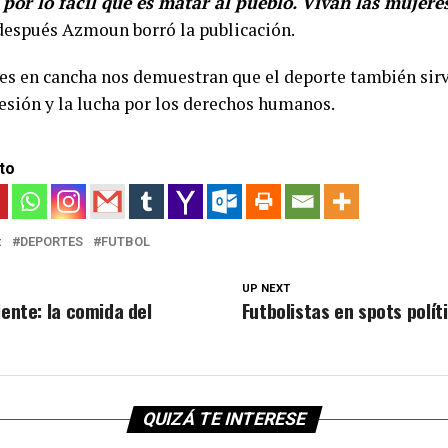
por lo fácil que es matar al pueblo. Vivan las mujeres
espués Azmoun borró la publicación.
es en cancha nos demuestran que el deporte también sirv
resión y la lucha por los derechos humanos.
to
:
DEPORTES
FUTBOL
UP NEXT
iente: la comida del
Futbolistas en spots polí
QUIZÁ TE INTERESE