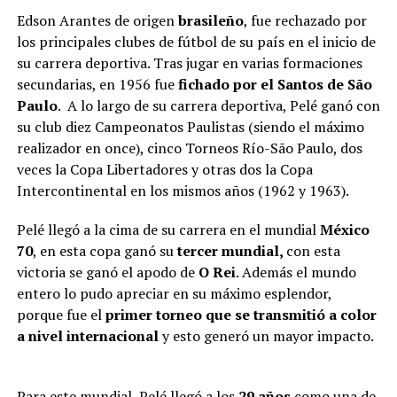
Edson Arantes de origen
brasileño
, fue rechazado por
los principales clubes de fútbol de su país en el inicio de
su carrera deportiva. Tras jugar en varias formaciones
secundarias, en 1956 fue
fichado por el Santos de São
Paulo
. A lo largo de su carrera deportiva, Pelé ganó con
su club diez Campeonatos Paulistas (siendo el máximo
realizador en once), cinco Torneos Río-São Paulo, dos
veces la Copa Libertadores y otras dos la Copa
Intercontinental en los mismos años (1962 y 1963).
Pelé llegó a la cima de su carrera en el mundial
México
70
, en esta copa ganó su
tercer mundial,
con esta
victoria se ganó el apodo de
O Rei
. Además el mundo
entero lo pudo apreciar en su máximo esplendor,
porque fue el
primer torneo que se transmitió a color
a nivel internacional
y esto generó un mayor impacto.
Para este mundial, Pelé llegó a los
29 años
como una de