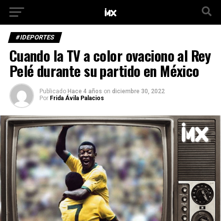
#IDEPORTES
Cuando la TV a color ovaciono al Rey
Pelé durante su partido en México
Publicado
Hace 4 años
on
diciembre 30, 2022
Por
Frida Ávila Palacios