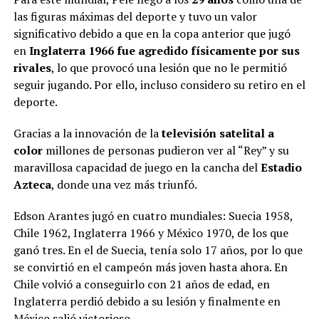
las figuras máximas del deporte y tuvo un valor
significativo debido a que en la copa anterior que jugó
en
Inglaterra 1966 fue agredido físicamente por sus
rivales
, lo que provocó una lesión que no le permitió
seguir jugando. Por ello, incluso considero su retiro en el
deporte.
Gracias a la innovación de la
televisión satelital a
color
millones de personas pudieron ver al “Rey” y su
maravillosa capacidad de juego en la cancha del
Estadio
Azteca
, donde una vez más triunfó.
Edson Arantes jugó en cuatro mundiales: Suecia 1958,
Chile 1962, Inglaterra 1966 y México 1970, de los que
ganó tres. En el de Suecia, tenía solo 17 años, por lo que
se convirtió en el campeón más joven hasta ahora. En
Chile volvió a conseguirlo con 21 años de edad, en
Inglaterra perdió debido a su lesión y finalmente en
México salió victorioso.