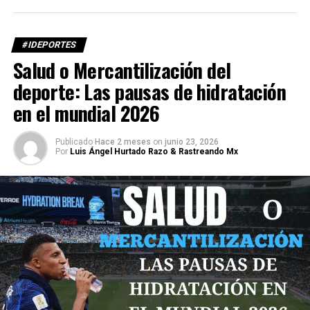
#IDEPORTES
Salud o Mercantilización del
deporte: Las pausas de hidratación
en el mundial 2026
Publicado
Hace 2 meses
on
junio 23, 2026
Por
Luis Ángel Hurtado Razo & Rastreando Mx