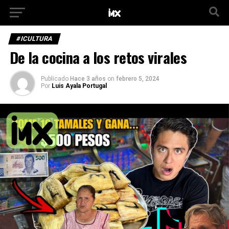
#ICULTURA
De la cocina a los retos virales
Publicado
Hace 3 años
on
febrero 5, 2024
Por
Luis Ayala Portugal