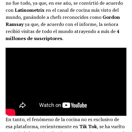
no fue todo, ya que, en ese año, se convirtió de acuerdo
con
Latinometrix
en el canal de cocina más visto del
mundo, ganándole a chefs reconocidos como
Gordon
Ramsay
ya que, de acuerdo con el informe, la señora
recibió visitas de todo el mundo atrayendo a más de
4
millones de suscriptores
.
En tanto, el fenómeno de la cocina no es exclusivo de
esa plataforma, recientemente en
Tik Tok
, se ha vuelto