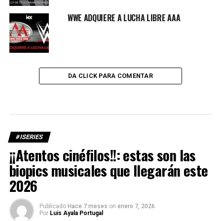
WWE ADQUIERE A LUCHA LIBRE AAA
DA CLICK PARA COMENTAR
#ISERIES
¡¡Atentos cinéfilos!!: estas son las
biopics musicales que llegarán este
2026
Publicado
Hace 7 meses
on
enero 7, 2026
Por
Luis Ayala Portugal