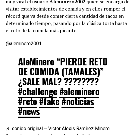
muy viral el usuario
Aleminero2002
quien se encarga de
visitar establecimientos de comida y en ellos romper el
récord que va desde comer cierta cantidad de tacos en
determinado tiempo, pasando por la clásica torta hasta
el reto de la comida más picante.
@aleminero2001
AleMinero “PIERDE RETO
DE COMIDA (TAMALES)”
¿SALE MAL? ????????
#challenge
#aleminero
#reto
#fake
#noticias
#news
♬ sonido original – Victor Alexis Ramírez Minero