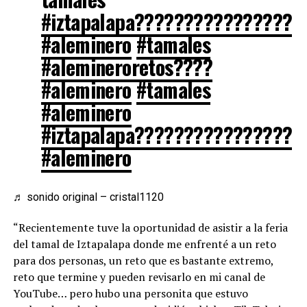
#iztapalapa????????????????️
#aleminero
#tamales
#alemineroretos????
#aleminero
#tamales
#aleminero
#iztapalapa????????????????️
#aleminero
♬ sonido original – cristal1120
“Recientemente tuve la oportunidad de asistir a la feria
del tamal de Iztapalapa donde me enfrenté a un reto
para dos personas, un reto que es bastante extremo,
reto que termine y pueden revisarlo en mi canal de
YouTube… pero hubo una personita que estuvo