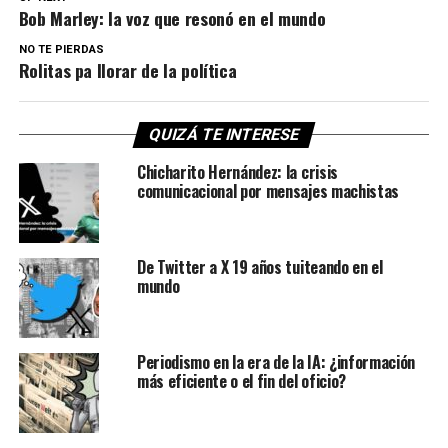
Bob Marley: la voz que resonó en el mundo
NO TE PIERDAS
Rolitas pa llorar de la política
QUIZÁ TE INTERESE
Chicharito Hernández: la crisis
comunicacional por mensajes machistas
De Twitter a X 19 años tuiteando en el
mundo
Periodismo en la era de la IA: ¿información
más eficiente o el fin del oficio?