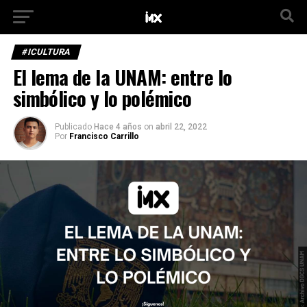
#ICULTURA
El lema de la UNAM: entre lo
simbólico y lo polémico
Publicado
Hace 4 años
on
abril 22, 2022
Por
Francisco Carrillo