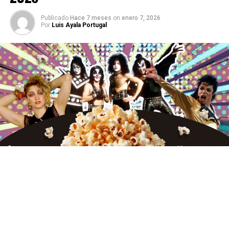
Publicado
Hace 7 meses
on
enero 7, 2026
Por
Luis Ayala Portugal
El cine y las plataformas de streaming se preparan para
un 2026 cargado de música, nostalgia y grandes
leyendas. Aunque muchos esperaban estos estrenos en
2025, varios de los biopics más ambiciosos de los últimos