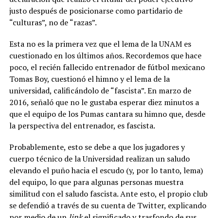
justo después de posicionarse como partidario de
“culturas”, no de “razas”.
Esta no es la primera vez que el lema de la UNAM es
cuestionado en los últimos años. Recordemos que hace
poco, el recién fallecido entrenador de fútbol mexicano
Tomas Boy, cuestionó el himno y el lema de la
universidad, calificándolo de “fascista”. En marzo de
2016, señaló que no le gustaba esperar diez minutos a
que el equipo de los Pumas cantara su himno que, desde
la perspectiva del entrenador, es fascista.
Probablemente, esto se debe a que los jugadores y
cuerpo técnico de la Universidad realizan un saludo
elevando el puño hacia el escudo (y, por lo tanto, lema)
del equipo, lo que para algunas personas muestra
similitud con el saludo fascista. Ante esto, el propio club
se defendió a través de su cuenta de Twitter, explicando
por medio de un
link
el significado y trasfondo de sus