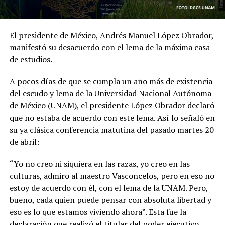
El presidente de México, Andrés Manuel López Obrador,
manifestó su desacuerdo con el lema de la máxima casa
de estudios.
A pocos días de que se cumpla un año más de existencia
del escudo y lema de la Universidad Nacional Autónoma
de México (UNAM), el presidente López Obrador declaró
que no estaba de acuerdo con este lema. Así lo señaló en
su ya clásica conferencia matutina del pasado martes 20
de abril:
“Yo no creo ni siquiera en las razas, yo creo en las
culturas, admiro al maestro Vasconcelos, pero en eso no
estoy de acuerdo con él, con el
lema de la UNAM. Pero,
bueno, cada quien puede pensar con absoluta libertad y
eso es lo que estamos viviendo ahora”. Esta fue la
declaración que realizó el titular del poder ejecutivo