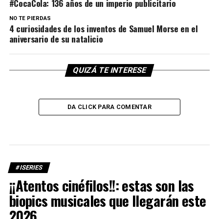
#CocaCola: 136 años de un imperio publicitario
NO TE PIERDAS
4 curiosidades de los inventos de Samuel Morse en el
aniversario de su natalicio
QUIZÁ TE INTERESE
DA CLICK PARA COMENTAR
#ISERIES
¡¡Atentos cinéfilos!!: estas son las
biopics musicales que llegarán este
2026