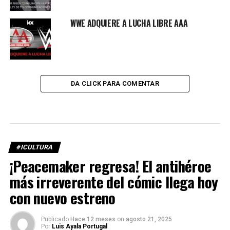
WWE ADQUIERE A LUCHA LIBRE AAA
DA CLICK PARA COMENTAR
#ICULTURA
¡Peacemaker regresa! El antihéroe
más irreverente del cómic llega hoy
con nuevo estreno
Publicado
Hace 12 meses
on
agosto 21, 2025
Por
Luis Ayala Portugal