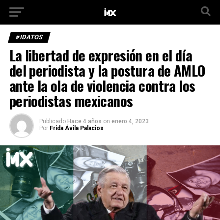
#IDATOS
La libertad de expresión en el día
del periodista y la postura de AMLO
ante la ola de violencia contra los
periodistas mexicanos
Publicado
Hace 4 años
on
enero 4, 2023
Por
Frida Ávila Palacios