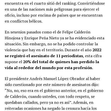
encuentra en el cuarto sitió del ranking. Convirtiéndose
en una de las naciones más peligrosas para ejercer el
oficio, incluso por encima de países que se encuentran
en conflictos bélicos.
En sexenios pasados como el de Felipe Calderón
Hinojosa y Enrique Peña Nieto ya se ha evidenciado esta
situación. Sin embargo, no se ha podido controlar la
violencia que hay en el territorio. Durante el año
2022
se registró el asesinato de 11 periodistas
, esta cifra
supone el
20% del total de quienes han perdido la
vida al rededor del mundo por esta profesión
.
El presidente Andrés Manuel López Obrador al haber
sido cuestionado por este número de asesinatos dijo:
“No, no, eso era en el gobierno anterior, en el gobierno
de Calderón, cuando ustedes, con todo respeto, se
quedaban callados, pero ya no es así”. Además, en
reiteradas ocasiones ha negado la censura hacía los