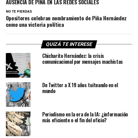
AUSENCIA DE PIÑA EN LAS REDES SOCIALES
NO TE PIERDAS
Opositores celebran nombramiento de Piña Hernández
como una victoria política
QUIZÁ TE INTERESE
Chicharito Hernández: la crisis
comunicacional por mensajes machistas
De Twitter a X 19 años tuiteando en el
mundo
Periodismo en la era de la IA: ¿información
más eficiente o el fin del oficio?