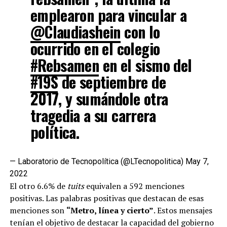
emplearon para vincular a
@Claudiashein
con lo
ocurrido en el colegio
#Rebsamen
en el sismo del
#19S
de septiembre de
2017, y sumándole otra
tragedia a su carrera
política.
— Laboratorio de Tecnopolítica (@LTecnopolitica)
May 7,
2022
El otro 6.6% de
tuits
equivalen a 592 menciones
positivas. Las palabras positivas que destacan de esas
menciones son
“Metro, línea y cierto”
. Estos mensajes
tenían el objetivo de destacar la capacidad del gobierno