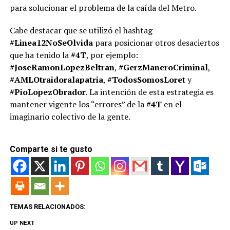
para solucionar el problema de la caída del Metro.
Cabe destacar que se utilizó el hashtag
#Linea12NoSeOlvida
para posicionar otros desaciertos
que ha tenido la
#4T
, por ejemplo:
#JoseRamonLopezBeltran
,
#GerzManeroCriminal
,
#AMLOtraidoralapatria
,
#TodosSomosLoret
y
#PioLopezObrador
. La intención de esta estrategia es
mantener vigente los “errores” de la
#4T
en el
imaginario colectivo de la gente.
Comparte si te gusto
TEMAS RELACIONADOS:
UP NEXT