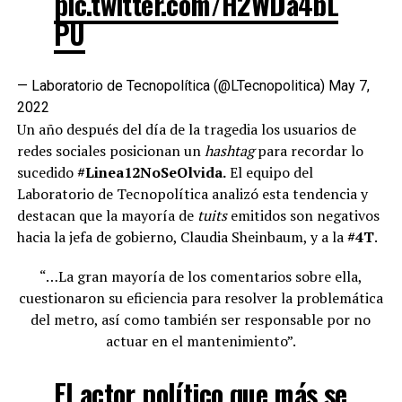
pic.twitter.com/H2WDa4bL
PU
— Laboratorio de Tecnopolítica (@LTecnopolitica)
May 7,
2022
Un año después del día de la tragedia los usuarios de
redes sociales posicionan un
hashtag
para recordar lo
sucedido
#Linea12NoSeOlvida.
El equipo del
Laboratorio de Tecnopolítica analizó esta tendencia y
destacan que la mayoría de
tuits
emitidos son negativos
hacia la jefa de gobierno, Claudia Sheinbaum, y a la
#4T
.
“…La gran mayoría de los comentarios sobre ella,
cuestionaron su eficiencia para resolver la problemática
del metro, así como también ser responsable por no
actuar en el mantenimiento”.
El actor político que más se