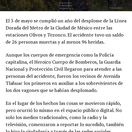
El 3 de mayo se cumplió un año del desplome de la Línea
Dorada del Metro de la Ciudad de México entre las
estaciones Olivos y Tezonco. El accidente tuvo un saldo
de 26 personas muertas y al menos 96 heridas.
Aunque los cuerpos de emergencia como la Policía
capitalina, el Heroico Cuerpo de Bomberos, la Guardia
Nacional y Protección Civil llegaron para atender a las
personas del accidente, fueron los vecinos de Avenida
Tlahuac los primeros en auxiliar a los sobrevivientes de
los dos vagones que se habían desplomado.
En el lugar de los hechos las cosas se movieron rápido,
pero ocurrió lo mismo en el espacio público digital. No
solo los medios tradicionales, como la radio y la
televisión, comenzaron a reportar lo sucedido, también
lo hizo la ciudadanía a través de las redes sociales.