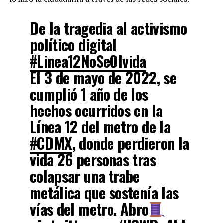
De la tragedia al activismo
político digital
#Linea12NoSeOlvida
El 3 de mayo de 2022, se
cumplió 1 año de los
hechos ocurridos en la
Línea 12 del metro de la
#CDMX
, donde perdieron la
vida 26 personas tras
colapsar una trabe
metálica que sostenía las
vías del metro. Abro