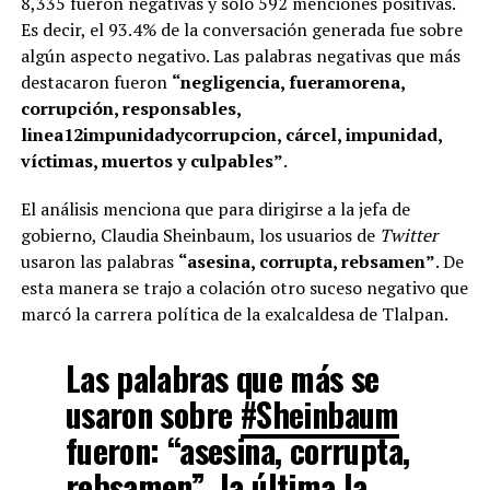
8,335 fueron negativas y solo 592 menciones positivas.
Es decir, el 93.4% de la conversación generada fue sobre
algún aspecto negativo. Las palabras negativas que más
destacaron fueron
“negligencia, fueramorena,
corrupción, responsables,
linea12impunidadycorrupcion, cárcel, impunidad,
víctimas, muertos y culpables”
.
El análisis menciona que para dirigirse a la jefa de
gobierno, Claudia Sheinbaum, los usuarios de
Twitter
usaron las palabras
“asesina, corrupta, rebsamen”
. De
esta manera se trajo a colación otro suceso negativo que
marcó la carrera política de la exalcaldesa de Tlalpan.
Las palabras que más se
usaron sobre
#Sheinbaum
fueron: “asesina, corrupta,
rebsamen”, la última la