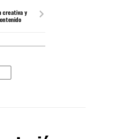
n creativa y
contenido