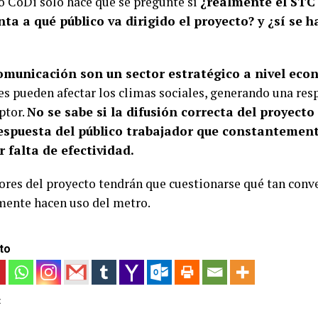
o CoDi solo hace que se pregunte sí
¿realmente el STC
a a qué público va dirigido el proyecto? y ¿sí se h
municación son un sector estratégico a nivel econ
es pueden afectar los climas sociales, generando una res
ptor.
No se sabe si la difusión correcta del proyect
espuesta del público trabajador que constantement
r falta de efectividad.
ores del proyecto tendrán que cuestionarse qué tan conve
mente hacen uso del metro.
to
: