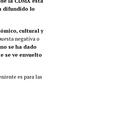
 de la CDMX está
a difundido lo
ómico, cultural y
puesta negativa o
o no se ha dado
e se ve envuelto
niente es para las