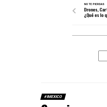
NO TE PIERDAS
Drones, Car
¿Qué es lo 
#IMEXICO