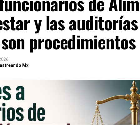
funcionarios de Ali
estar y las auditoría
 son procedimientos 
 2026
Rastreando Mx