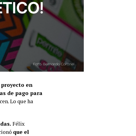
 proyecto en
as de pago para
cen. Lo que ha
das.
Félix
ncionó
que el