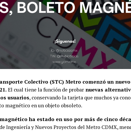
ransporte Colectivo (STC) Metro comenzó un nuevo
21.
El cual tiene la función de probar
nuevas alternativ
los usuarios
, conservando la tarjeta que muchos ya cono
to magnético en un objeto obsoleto.
 magnético ha estado en uso por más de cinco déca
 de Ingeniería y Nuevos Proyectos del Metro CDMX, me