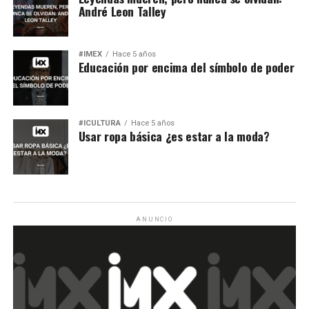
André Leon Talley
#IMEX
Hace 5 años
Educación por encima del símbolo de poder
#ICULTURA
Hace 5 años
Usar ropa básica ¿es estar a la moda?
ANUNCIO