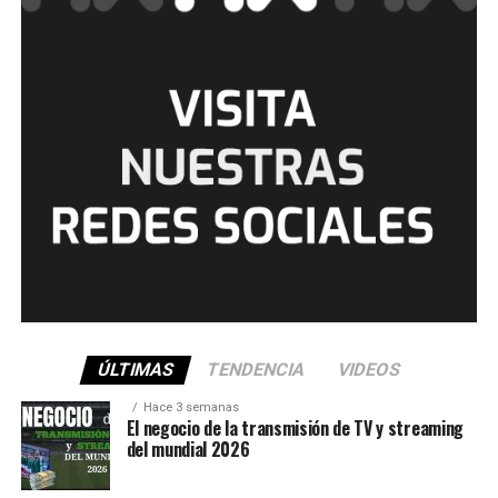
ÚLTIMAS
TENDENCIA
VIDEOS
Hace 3 semanas
El negocio de la transmisión de TV y streaming
del mundial 2026