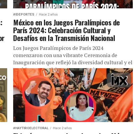
#IDEPORTES
Hace 2 años
:
México en los Juegos Paralímpicos de
París 2024: Celebración Cultural y
or
Desafíos en la Transmisión Nacional
Los Juegos Paralímpicos de París 2024
comenzaron con una vibrante Ceremonia de
Inauguración que reflejó la diversidad cultural y el
espíritu competitivo que caracteriza a esta...
#HAYTIROELECTORAL
Hace 2 años