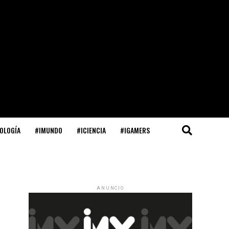
OLOGÍA
#IMUNDO
#ICIENCIA
#IGAMERS
ANUNCIO