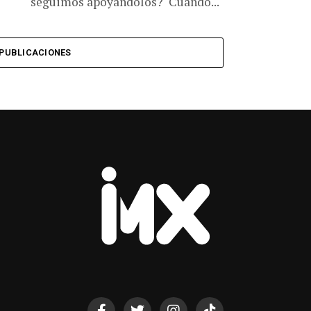
seguimos apoyándolos? Cuando...
PUBLICACIONES