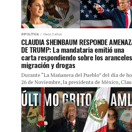
#IPOLÍTICA
Hace 2 años
CLAUDIA SHEINBAUM RESPONDE AMENAZ
DE TRUMP: La mandataria emitió una
carta respondiendo sobre los aranceles
migración y drogas
Durante “La Mañanera del Pueblo” del día de ho
26 de Noviembre, la presidenta de México, Clau
Sheinbaum Pardo, habló acerca de las amenaza
del presidente...