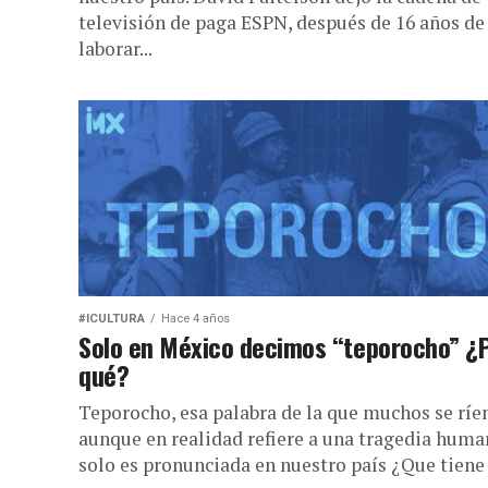
televisión de paga ESPN, después de 16 años de
laborar...
#ICULTURA
Hace 4 años
Solo en México decimos “teporocho” ¿
qué?
Teporocho, esa palabra de la que muchos se ríen
aunque en realidad refiere a una tragedia huma
solo es pronunciada en nuestro país ¿Que tiene o