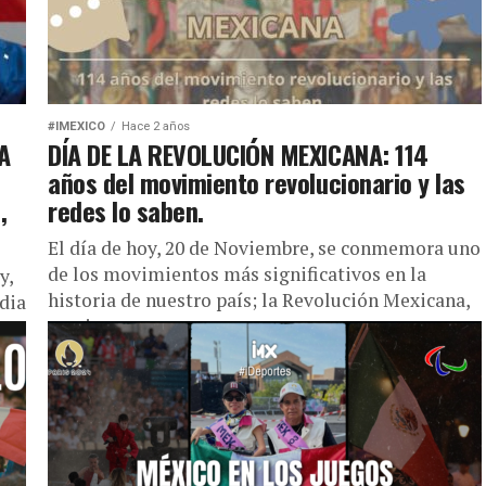
#IMEXICO
Hace 2 años
A
DÍA DE LA REVOLUCIÓN MEXICANA: 114
años del movimiento revolucionario y las
,
redes lo saben.
El día de hoy, 20 de Noviembre, se conmemora uno
de los movimientos más significativos en la
y,
historia de nuestro país; la Revolución Mexicana,
dia
gracias a...
s