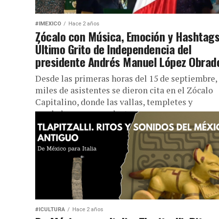
#IMEXICO
Hace 2 años
Zócalo con Música, Emoción y Hashtags
Último Grito de Independencia del
presidente Andrés Manuel López Obrad
Desde las primeras horas del 15 de septiembre,
miles de asistentes se dieron cita en el Zócalo
Capitalino, donde las vallas, templetes y
vendedores con productos...
#ICULTURA
Hace 2 años