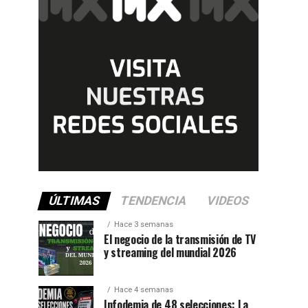
ÚLTIMAS
TENDENCIA
VIDEOS
Hace 3 semanas
El negocio de la transmisión de TV
y streaming del mundial 2026
Hace 4 semanas
Infodemia de 48 selecciones: La