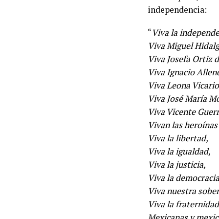
independencia:
“
Viva la independe
Viva Miguel Hidalg
Viva Josefa Ortiz
Viva Ignacio Allen
Viva Leona Vicario
Viva José María Mo
Viva Vicente Guerr
Vivan las heroínas
Viva la libertad,
Viva la igualdad,
Viva la justicia,
Viva la democracia
Viva nuestra sober
Viva la fraternidad
Mexicanas y mexic