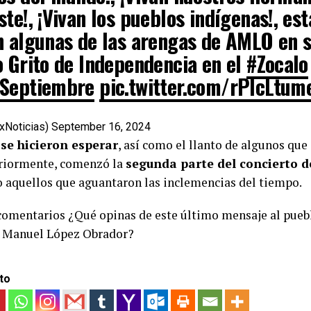
te!, ¡Vivan los pueblos indígenas!, est
n algunas de las arengas de AMLO en 
o Grito de Independencia en el
#Zocalo
Septiembre
pic.twitter.com/rPlcLtum
xNoticias)
September 16, 2024
se hicieron esperar
, así como el llanto de algunos que
eriormente, comenzó la
segunda parte del concierto 
o aquellos que aguantaron las inclemencias del tiempo.
comentarios ¿Qué opinas de este último mensaje al puebl
s Manuel López Obrador?
to