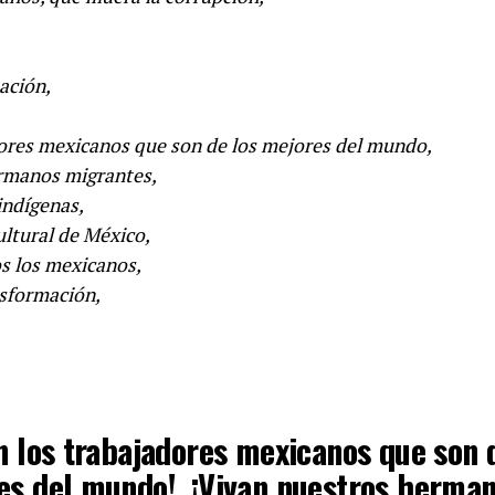
ación,
dores mexicanos que son de los mejores del mundo,
rmanos migrantes,
indígenas,
ultural de México,
s los mexicanos,
nsformación,
n los trabajadores mexicanos que son 
es del mundo!, ¡Vivan nuestros herma