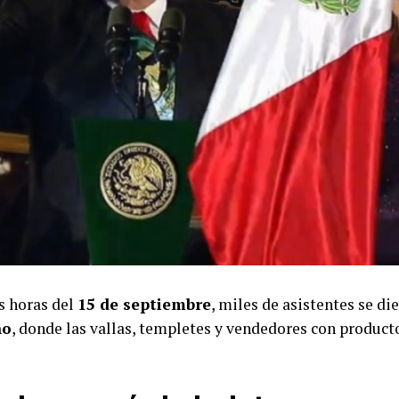
s horas del
15 de septiembre
, miles de asistentes se die
no
, donde las vallas, templetes y vendedores con productos