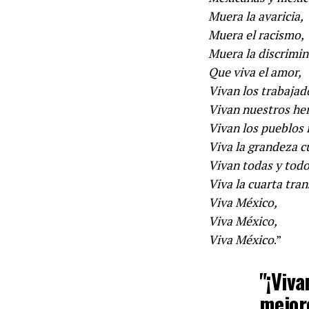
Muera la avaricia,
Muera el racismo,
Muera la discrimin
Que viva el amor,
Vivan los trabaja
Vivan nuestros he
Vivan los pueblos 
Viva la grandeza c
Vivan todas y todo
Viva la cuarta tra
Viva México,
Viva México,
Viva México
.”
"¡Viva
mejor