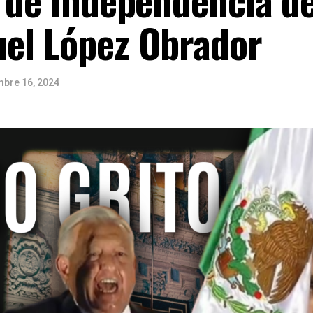
el López Obrador
mbre 16, 2024