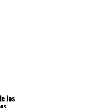
de los
nos