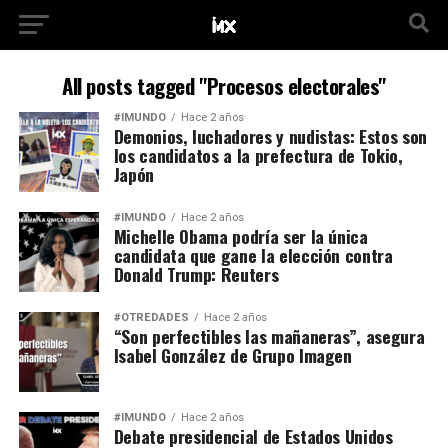
All posts tagged "Procesos electorales"
#IMUNDO
Hace 2 años
Demonios, luchadores y nudistas: Estos son
los candidatos a la prefectura de Tokio,
Japón
#IMUNDO
Hace 2 años
Michelle Obama podría ser la única
candidata que gane la elección contra
Donald Trump: Reuters
#OTREDADES
Hace 2 años
“Son perfectibles las mañaneras”, asegura
Isabel González de Grupo Imagen
#IMUNDO
Hace 2 años
Debate presidencial de Estados Unidos