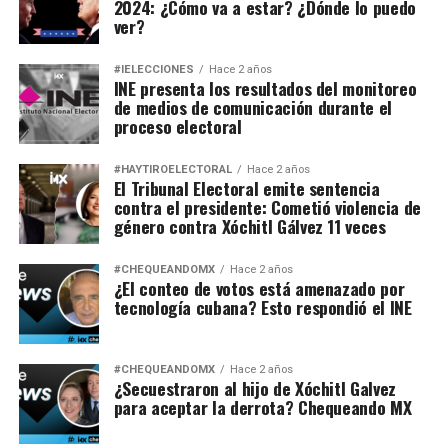
2024: ¿Cómo va a estar? ¿Dónde lo puedo
ver?
#IELECCIONES
Hace 2 años
INE presenta los resultados del monitoreo
de medios de comunicación durante el
proceso electoral
#HAYTIROELECTORAL
Hace 2 años
El Tribunal Electoral emite sentencia
contra el presidente: Cometió violencia de
género contra Xóchitl Gálvez 11 veces
#CHEQUEANDOMX
Hace 2 años
¿El conteo de votos está amenazado por
tecnología cubana? Esto respondió el INE
#CHEQUEANDOMX
Hace 2 años
¿Secuestraron al hijo de Xóchitl Galvez
para aceptar la derrota? Chequeando MX