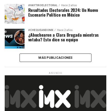
#HAYTIROELECTORAL
Hace 2 años
Resultados Electorales 2024: Un Nuevo
Escenario Político en México
#CHEQUEANDOMX
Hace 2 años
¿Abuchearon a Clara Brugada mientras
votaba? Esto dice su equipo
MÁS PUBLICACIONES
ANUNCIO