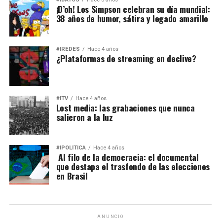
¡D’oh! Los Simpson celebran su día mundial:
38 años de humor, sátira y legado amarillo
#IREDES
Hace 4 años
¿Plataformas de streaming en declive?
#ITV
Hace 4 años
Lost media: las grabaciones que nunca
salieron a la luz
#IPOLÍTICA
Hace 4 años
Al filo de la democracia: el documental
que destapa el trasfondo de las elecciones
en Brasil
ANUNCIO