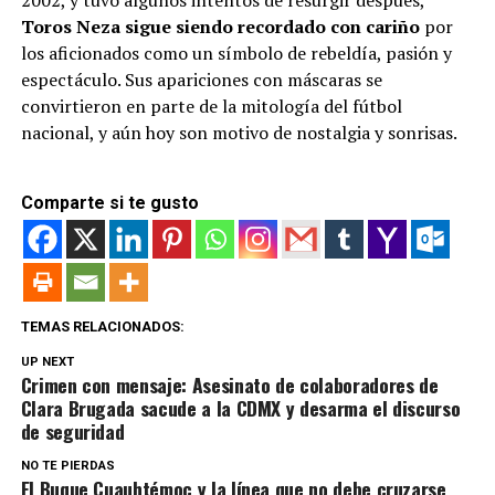
2002, y tuvo algunos intentos de resurgir después,
Toros Neza sigue siendo recordado con cariño
por
los aficionados como un símbolo de rebeldía, pasión y
espectáculo. Sus apariciones con máscaras se
convirtieron en parte de la mitología del fútbol
nacional, y aún hoy son motivo de nostalgia y sonrisas.
Comparte si te gusto
TEMAS RELACIONADOS:
UP NEXT
Crimen con mensaje: Asesinato de colaboradores de
Clara Brugada sacude a la CDMX y desarma el discurso
de seguridad
NO TE PIERDAS
El Buque Cuauhtémoc y la línea que no debe cruzarse