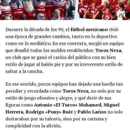
Durante la década de los 90, el
fútbol mexicano
vivió
una época de grandes cambios, tanto en lo deportivo
como en lo mediático. En ese contexto, surgió un equipo
que desafió todos los moldes establecidos:
Toros Neza
,
un club que se ganó el cariño del público con su bien
estilo de jugar al balón pie y por su irreverente estilo de
saltar a la cancha.
En ese sentido, pocos equipos han dejado una huella tan
peculiar y recordada como
Toros Neza
, no solo por su
estilo de juego ofensivo y alegre, y qué decir de sus
figuras como
Antonio «El Turco» Mohamed
,
Miguel
Herrera
,
Rodrigo «Pony» Ruiz
y
Pablo Larios
no solo
destacaban por su talento, sino por su carisma y
complicidad con la afición.