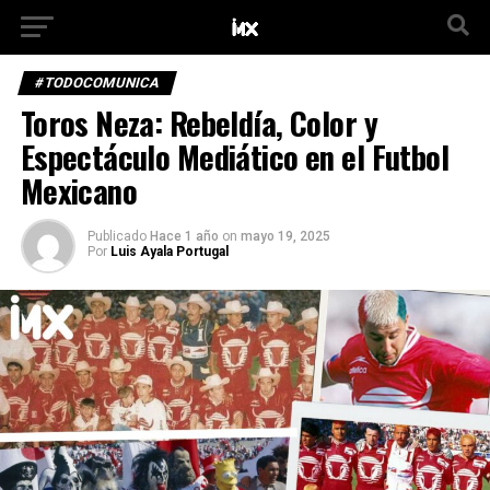
#TODOCOMUNICA
Toros Neza: Rebeldía, Color y
Espectáculo Mediático en el Futbol
Mexicano
Publicado
Hace 1 año
on
mayo 19, 2025
Por
Luis Ayala Portugal