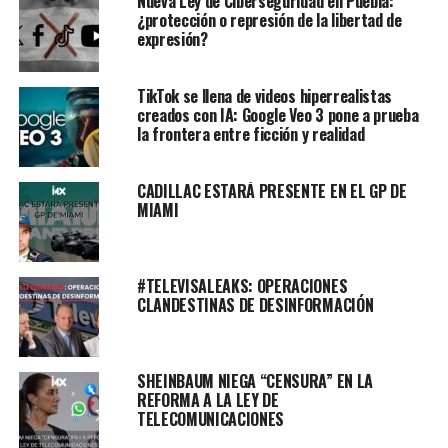
Nueva Ley de Ciberseguridad en Puebla:
¿protección o represión de la libertad de
expresión?
TikTok se llena de videos hiperrealistas
creados con IA: Google Veo 3 pone a prueba
la frontera entre ficción y realidad
CADILLAC ESTARÁ PRESENTE EN EL GP DE
MIAMI
#TELEVISALEAKS: OPERACIONES
CLANDESTINAS DE DESINFORMACIÓN
SHEINBAUM NIEGA “CENSURA” EN LA
REFORMA A LA LEY DE
TELECOMUNICACIONES