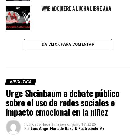
WWE ADQUIERE A LUCHA LIBRE AAA
DA CLICK PARA COMENTAR
#IPOLÍTICA
Urge Sheinbaum a debate público
sobre el uso de redes sociales e
impacto emocional en la niñez
Publicado
Hace 2 meses
on
junio 17, 2026
Por
Luis Ángel Hurtado Razo & Rastreando Mx