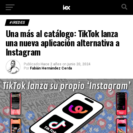
#IREDES
Una más al catálogo: TikTok lanza
una nueva aplicación alternativa a
Instagram
Publicado
Hace 2 años
on
junio 20, 2024
Por
Fabián Hernández Cerda