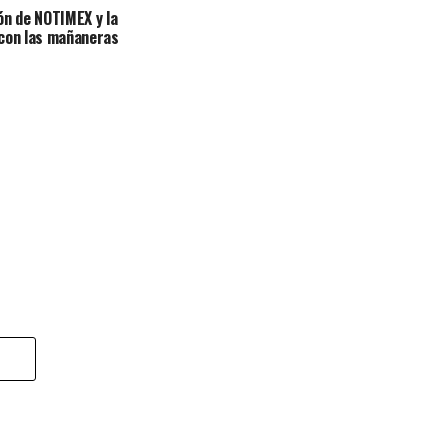
ón de NOTIMEX y la
 con las mañaneras