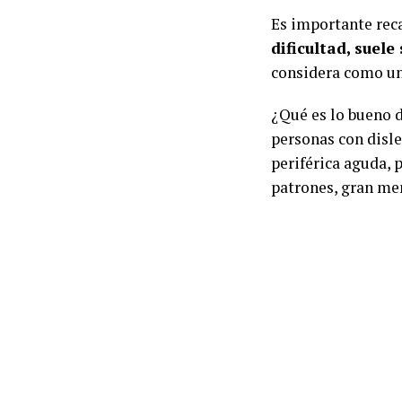
Es importante rec
dificultad, suele
considera como un 
¿Qué es lo bueno d
personas con disle
periférica aguda, 
patrones, gran me