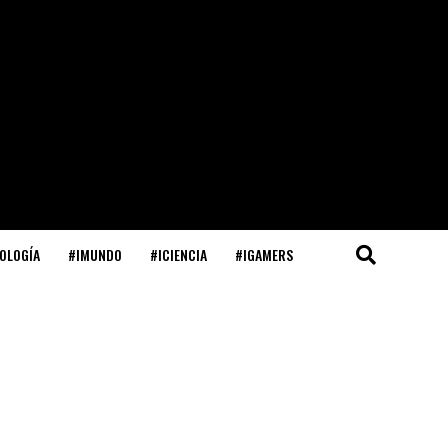
OLOGÍA
#IMUNDO
#ICIENCIA
#IGAMERS