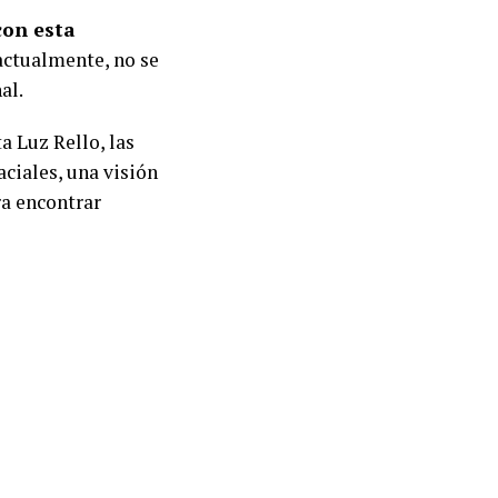
con esta
actualmente, no se
al.
a Luz Rello, las
ciales, una visión
ra encontrar