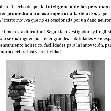
alcar el hecho de que
la inteligencia de las personas 
 ser promedio o incluso superior a la de otros
y que 
“trastorno”, ya que no es ocasionada por un daño neuron
e tener esta dificultad? Según la investigadora y lingüist
xia se distinguen por tener grandes habilidades visioespa
pensamiento holístico, facilidades para la innovación, pa
moria declarativa y creatividad.