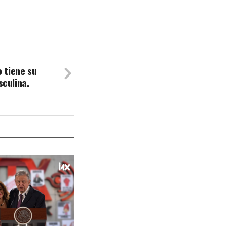
o tiene su
culina.