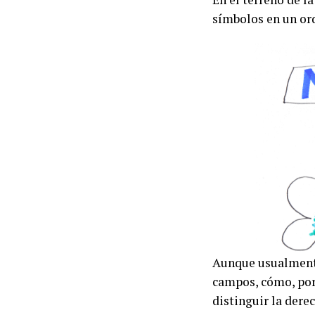
símbolos en un ord
Aunque usualmente 
campos, cómo, por
distinguir la derec