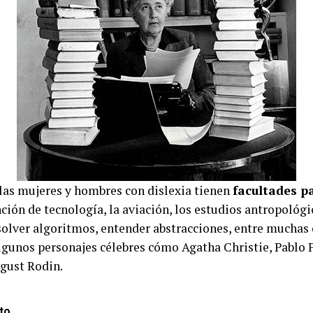
 las mujeres y hombres con dislexia tienen
facultades p
nción de tecnología, la aviación, los estudios antropológi
esolver algoritmos, entender abstracciones, entre muchas 
algunos personajes célebres cómo Agatha Christie, Pablo P
ugust Rodin.
to