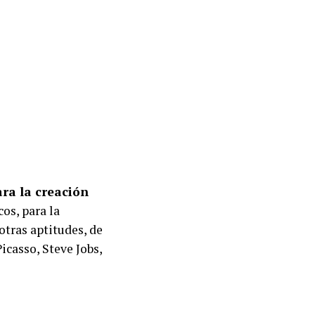
ara la creación
cos, para la
otras aptitudes, de
icasso, Steve Jobs,