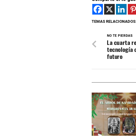
TEMAS RELACIONADOS
NO TE PIERDAS
La cuarta re
tecnología 
futuro