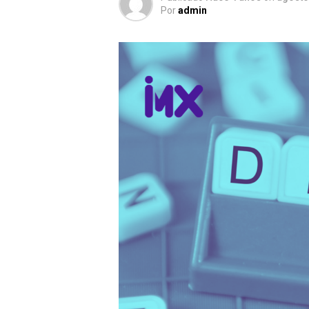
Por
admin