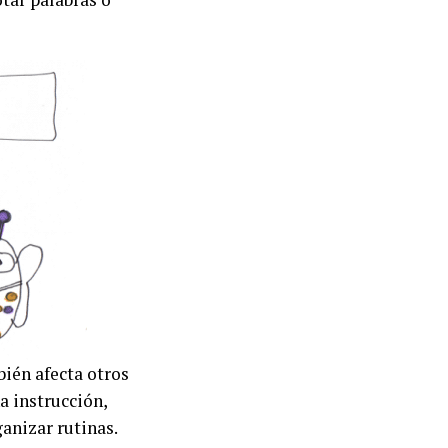
bién afecta otros
a instrucción,
ganizar rutinas.