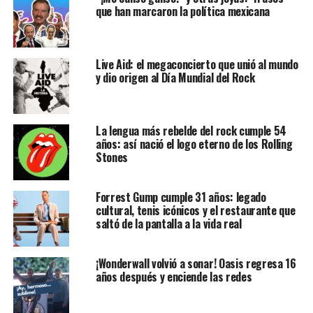
que han marcaron la política mexicana
Live Aid: el megaconcierto que unió al mundo
y dio origen al Día Mundial del Rock
La lengua más rebelde del rock cumple 54
años: así nació el logo eterno de los Rolling
Stones
Forrest Gump cumple 31 años: legado
cultural, tenis icónicos y el restaurante que
saltó de la pantalla a la vida real
¡Wonderwall volvió a sonar! Oasis regresa 16
años después y enciende las redes