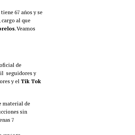
 tiene 67 años y se
 cargo al que
relos
. Veamos
oficial de
il seguidores y
ores y el
Tik Tok
e material de
ucciones sin
enas 7