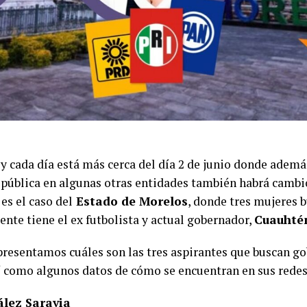
 y cada día está más cerca del día 2 de junio donde ademá
epública en algunas otras entidades también habrá cambi
es el caso del
Estado de Morelos
, donde tres mujeres 
nte tiene el ex futbolista y actual gobernador,
Cuauhté
 presentamos cuáles son las tres aspirantes que buscan g
sí como algunos datos de cómo se encuentran en sus redes
lez Saravia