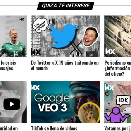
QUIZÁ TE INTERESE
la crisis
De Twitter a X 19 años tuiteando en
Periodismo en 
ensajes
el mundo
¿información 
del oficio?
uridad en
TikTok se llena de videos
Votamos por 