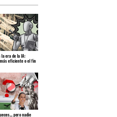
la era de la IA:
más eficiente o el fin
jueces… pero nadie