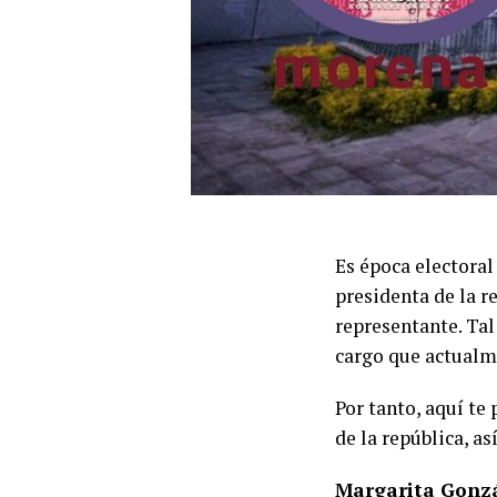
Es época electoral
presidenta de la r
representante. Tal 
cargo que actualme
Por tanto, aquí te
de la república, a
Margarita Gonzá