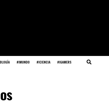
OLOGÍA
#IMUNDO
#ICIENCIA
#IGAMERS
los