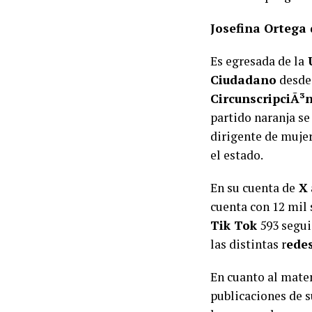
Josefina Ortega 
Es egresada de la
U
Ciudadano
desde 
CircunscripciÃ³
partido naranja se
dirigente de muje
el estado.
En su cuenta de
X
cuenta con 12 mil
Tik Tok
593 segui
las distintas r
edes
En cuanto al mater
publicaciones de s