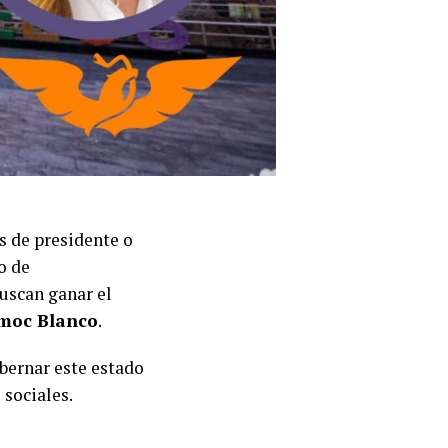
s de presidente o
o de
buscan ganar el
moc Blanco
.
obernar este estado
 sociales.