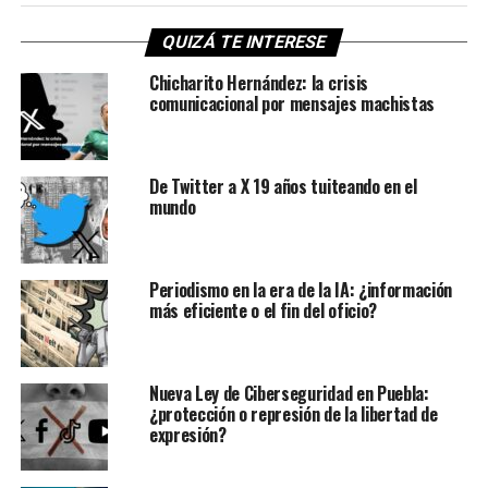
QUIZÁ TE INTERESE
Chicharito Hernández: la crisis
comunicacional por mensajes machistas
De Twitter a X 19 años tuiteando en el
mundo
Periodismo en la era de la IA: ¿información
más eficiente o el fin del oficio?
Nueva Ley de Ciberseguridad en Puebla:
¿protección o represión de la libertad de
expresión?