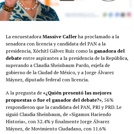
La encuestadora
Massive Caller
ha proclamado a la
senadora con licencia y candidata del PAN a la
presidencia, Xóchitl Gálvez Ruiz como la
ganadora del
debate
entre aspirantes a la presidencia de la República,
superando a Claudia Sheinbaum Pardo, exjefa de
gobierno de la Ciudad de México, y a Jorge Álvarez
Máynez, diputado federal con licencia.
A la pregunta de
«¿Quién presentó las mejores
propuestas o fue el ganador del debate?»
, 56%
respondieron que la candidata del PAN, PRI y PRD. Le
siguió Claudia Sheinbaum, de «Sigamos Haciendo
Historia», con 32.4% y finalmente Jorge Álvarez
Máynez, de Movimiento Ciudadano, con 11.6%