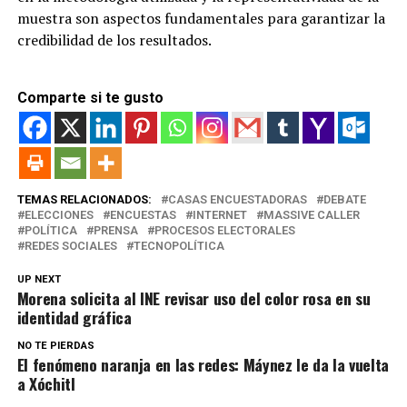
muestra son aspectos fundamentales para garantizar la
credibilidad de los resultados.
Comparte si te gusto
TEMAS RELACIONADOS:
CASAS ENCUESTADORAS
DEBATE
ELECCIONES
ENCUESTAS
INTERNET
MASSIVE CALLER
POLÍTICA
PRENSA
PROCESOS ELECTORALES
REDES SOCIALES
TECNOPOLÍTICA
UP NEXT
Morena solicita al INE revisar uso del color rosa en su
identidad gráfica
NO TE PIERDAS
El fenómeno naranja en las redes: Máynez le da la vuelta
a Xóchitl