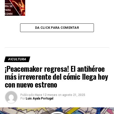
DA CLICK PARA COMENTAR
#ICULTURA
¡Peacemaker regresa! El antihéroe
más irreverente del cómic llega hoy
con nuevo estreno
Publicado
Hace 12 meses
on
agosto 21, 2025
Por
Luis Ayala Portugal