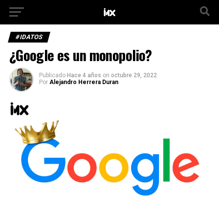
#IDATOS
¿Google es un monopolio?
Publicado
Hace 4 años
on
octubre 29, 2022
Por
Alejandro Herrera Duran