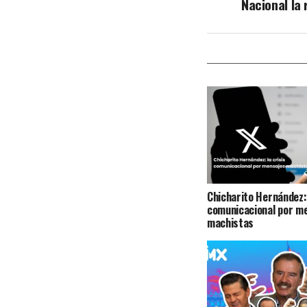
Nacional la
Chicharito Hernández: 
comunicacional por m
machistas