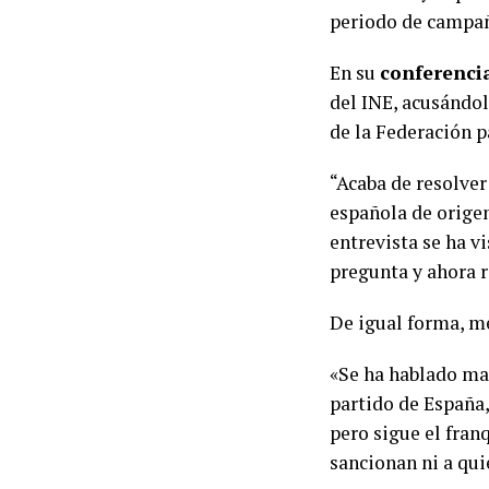
periodo de campa
En su
conferenci
del INE, acusándol
de la Federación p
“Acaba de resolver
española de origen
entrevista se ha 
pregunta y ahora r
De igual forma, m
«Se ha hablado mal
partido de España
pero sigue el fran
sancionan ni a qui