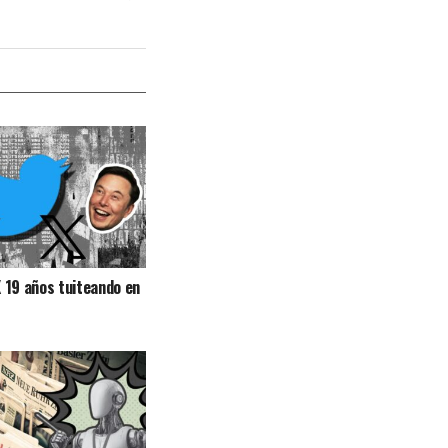
X 19 años tuiteando en