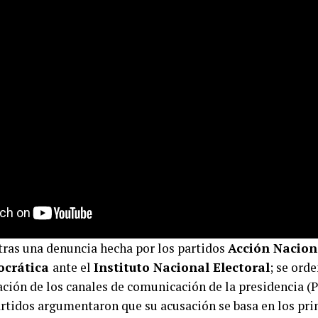
tras una denuncia hecha por los partidos
Acción Nacion
ocrática
ante el
Instituto Nacional Electoral
; se ord
ación de los canales de comunicación de la presidencia 
partidos argumentaron que su acusación se basa en los pri