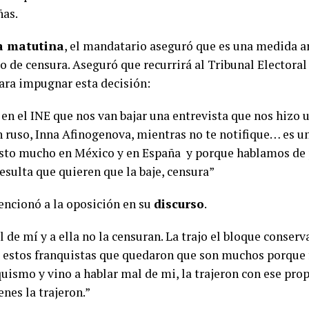
ñas.
a matutina
, el mandatario aseguró que es una medida ar
o de censura. Aseguró que recurrirá al Tribunal Electoral 
ara impugnar esta decisión:
 en el INE que nos van bajar una entrevista que nos hizo 
 ruso, Inna Afinogenova, mientras no te notifique… es u
visto mucho en México y en España y porque hablamos de
esulta que quieren que la baje, censura”
encionó a la oposición en su
discurso
.
 de mí y a ella no la censuran. La trajo el bloque conserv
, estos franquistas que quedaron que son muchos porque f
quismo y vino a hablar mal de mi, la trajeron con ese propó
enes la trajeron.”