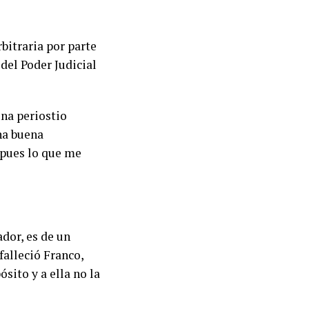
bitraria por parte
del Poder Judicial
una periostio
na buena
 pues lo que me
ador, es de un
alleció Franco,
sito y a ella no la