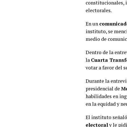
constitucionales, 
electorales.
En un
comunicad
instituto, se menc
medio de comunicac
Dentro de la entre
la
Cuarta Trans
votar a favor del 
Durante la entrevi
presidencial de
M
habilidades en ing
en la equidad y ne
El instituto señal
electoral
y le pid