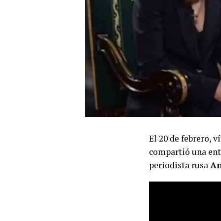
El 20 de febrero, 
compartió una ent
periodista rusa
An