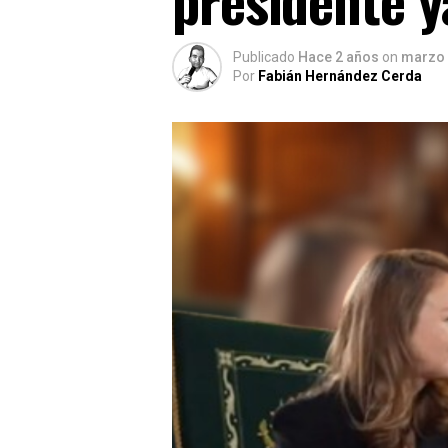
Publicado
Hace 2 años
on
marzo 
Por
Fabián Hernández Cerda