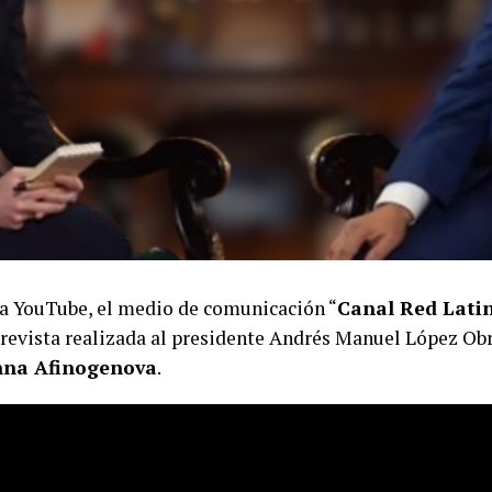
vía YouTube, el medio de comunicación “
Canal Red Lati
revista realizada al presidente Andrés Manuel López Obr
na Afinogenova
.