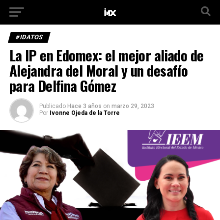
#IDATOS
La IP en Edomex: el mejor aliado de
Alejandra del Moral y un desafío
para Delfina Gómez
Publicado
Hace 3 años
on
marzo 29, 2023
Por
Ivonne Ojeda de la Torre