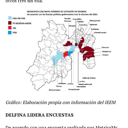
otros tres sin ella.
Gráfico: Elaboración propia con información del IEEM
DELFINA LIDERA ENCUESTAS
De acuerdo con una encuesta realizada por MetricsMx,