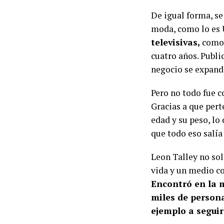
De igual forma, se
moda, como lo es
televisivas,
como
cuatro años. Publi
negocio se expand
Pero no todo fue c
Gracias a que pert
edad y su peso, lo
que todo eso salía
Leon Talley no sol
vida y un medio co
Encontró en la 
miles de persona
ejemplo a seguir