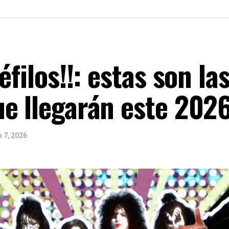
éfilos!!: estas son la
ue llegarán este 202
 7, 2026