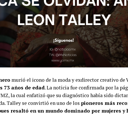
nero
murió el icono de la moda y exdirector creativo de
us 73 años de edad
. La noticia fue confirmada por la pá
MZ, la cual enfatizó que su diagnóstico había sido dict
a. Talley se convirtió en uno de los
pioneros más reco
, pues resaltó en un mundo dominado por mujeres y