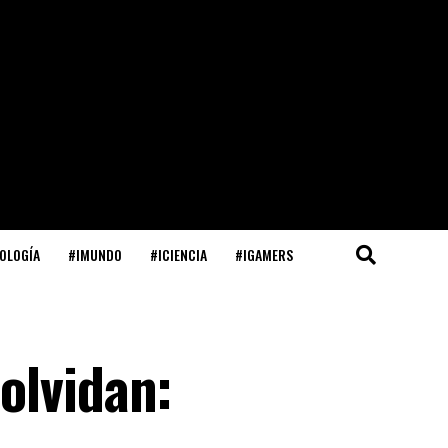
OLOGÍA
#IMUNDO
#ICIENCIA
#IGAMERS
olvidan: