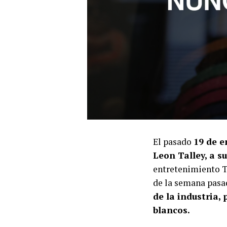
El pasado
19 de e
Leon Talley, a s
entretenimiento T
de la semana pasad
de la industria
blancos.