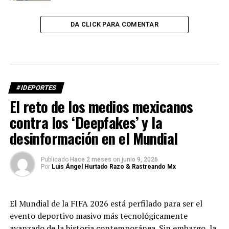
DA CLICK PARA COMENTAR
#IDEPORTES
El reto de los medios mexicanos
contra los ‘Deepfakes’ y la
desinformación en el Mundial
Publicado
Hace 2 meses
on
junio 9, 2026
Por
Luis Ángel Hurtado Razo & Rastreando Mx
El Mundial de la FIFA 2026 está perfilado para ser el
evento deportivo masivo más tecnológicamente
avanzado de la historia contemporánea. Sin embargo, la