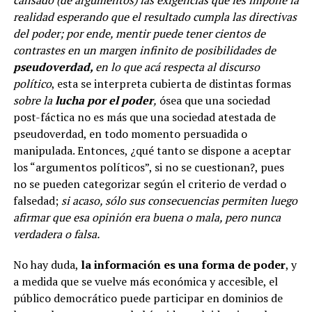
realidad esperando que el resultado cumpla las directivas
del poder; por ende, mentir puede tener cientos de
contrastes en un margen infinito de posibilidades de
pseudoverdad,
en lo que acá respecta al discurso
político
, esta se interpreta cubierta de distintas formas
sobre la
lucha por el poder
,
ósea que una sociedad
post-fáctica no es más que una sociedad atestada de
pseudoverdad, en todo momento persuadida o
manipulada. Entonces, ¿qué tanto se dispone a aceptar
los “argumentos políticos”, si no se cuestionan?, pues
no se pueden categorizar según el criterio de verdad o
falsedad;
si acaso, sólo sus consecuencias permiten luego
afirmar que esa opinión era buena o mala, pero nunca
verdadera o falsa.
No hay duda,
la
información es una forma de poder
, y
a medida que se vuelve más económica y accesible, el
público democrático puede participar en dominios de