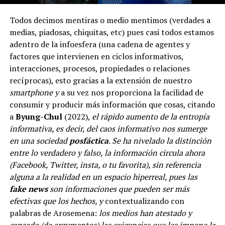
Todos decimos mentiras o medio mentimos (verdades a
medias, piadosas, chiquitas, etc) pues casi todos estamos
adentro de la infoesfera (una cadena de agentes y
factores que intervienen en ciclos informativos,
interacciones, procesos, propiedades o relaciones
recíprocas), esto gracias a la extensión de nuestro
smartphone y
a su vez nos proporciona la facilidad de
consumir y producir más información que cosas, citando
a
Byung-Chul
(2022),
el rápido aumento de la entropía
informativa, es decir, del caos informativo nos sumerge
en una sociedad
posfáctica
. Se ha nivelado la distinción
entre lo verdadero y falso, la información circula ahora
(Facebook, Twitter, insta, o tu favorita), sin referencia
alguna a la realidad en un espacio hiperreal, pues las
fake news
son informaciones que pueden ser más
efectivas que los hechos, y
contextualizando con
palabras de Arosemena:
los medios han atestado y
cansado (de argumentos) las exigencias que les impone la