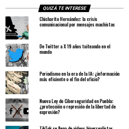
QUIZÁ TE INTERESE
Chicharito Hernández: la crisis
comunicacional por mensajes machistas
De Twitter a X 19 años tuiteando en el
mundo
Periodismo en la era de la IA: ¿información
más eficiente o el fin del oficio?
Nueva Ley de Ciberseguridad en Puebla:
¿protección o represión de la libertad de
expresión?
TikTok se llena de videos hiperrealistas