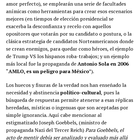
amor perfecto), se emplearán una serie de facultades
anímicas como herramientas para crear esos escenarios
mejores (en tiempos de elección presidencial se
exacerba la desconfianza y recelo con aquellos
opositores que votarán por su candidato o postura, o la
clásica estrategia de candidatos Norteamericanos donde
se crean enemigos, para quedar como héroes, el ejemplo
de Trump VS los hispanos roba-trabajos; y un ejemplo
más local fue la propaganda de
Antonio Sola en 2006
“
AMLO, es un peligro para México
”).
Los huecos y fisuras de la verdad nos han enseñado la
necesidad y abstinencia
político-cultural
, pues la
búsqueda de respuestas permite atenerse a esas réplicas
heredadas, místicas o ingenuas que son aceptadas por
simple ignorancia. Aquí cabe mencionar al
estigmatizado Joseph Goebbels, (ministro de
propaganda Nazi del Tercer Reich)
Para
Goebbels, el
acto de mentir debía ser analizado y evaluado más allá