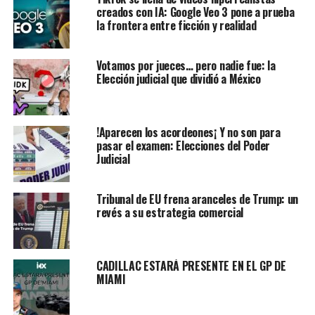
creados con IA: Google Veo 3 pone a prueba
la frontera entre ficción y realidad
Votamos por jueces… pero nadie fue: la
Elección judicial que dividió a México
!Aparecen los acordeones¡ Y no son para
pasar el examen: Elecciones del Poder
Judicial
Tribunal de EU frena aranceles de Trump: un
revés a su estrategia comercial
CADILLAC ESTARÁ PRESENTE EN EL GP DE
MIAMI