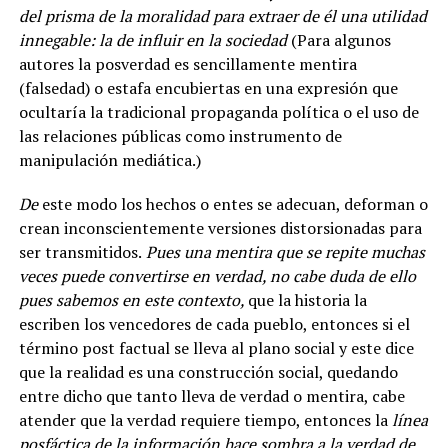
del prisma de la moralidad para extraer de él una utilidad
innegable: la de influir en la sociedad
(Para algunos
autores la posverdad es sencillamente mentira
(falsedad) o estafa encubiertas en una expresión que
ocultaría la tradicional propaganda política o el uso de
las relaciones públicas como instrumento de
manipulación mediática.)
De
este modo los hechos o entes
se adecuan, deforman o
crean inconscientemente versiones distorsionadas para
ser transmitidos.
Pues una mentira que se repite muchas
veces puede convertirse en verdad, no cabe duda de ello
pues sabemos en este contexto,
que la historia la
escriben los vencedores de cada pueblo, entonces si el
término post factual se lleva al plano social y este dice
que la realidad es una construcción social, quedando
entre dicho que tanto lleva de verdad o mentira, cabe
atender que la verdad requiere tiempo, entonces la
línea
posfáctica de la información hace sombra a la verdad de