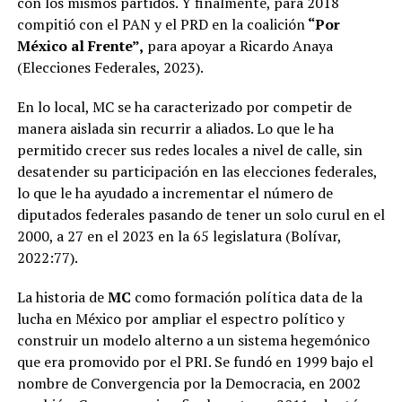
con los mismos partidos. Y finalmente, para 2018
compitió con el PAN y el PRD en la coalición
“Por
México al Frente”,
para apoyar a Ricardo Anaya
(Elecciones Federales, 2023).
En lo local, MC se ha caracterizado por competir de
manera aislada sin recurrir a aliados. Lo que le ha
permitido crecer sus redes locales a nivel de calle, sin
desatender su participación en las elecciones federales,
lo que le ha ayudado a incrementar el número de
diputados federales pasando de tener un solo curul en el
2000, a 27 en el 2023 en la 65 legislatura (Bolívar,
2022:77).
La historia de
MC
como formación política data de la
lucha en México por ampliar el espectro político y
construir un modelo alterno a un sistema hegemónico
que era promovido por el PRI. Se fundó en 1999 bajo el
nombre de Convergencia por la Democracia, en 2002