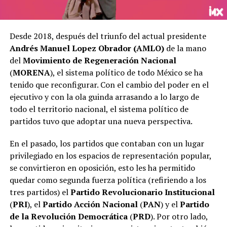
Desde 2018, después del triunfo del actual presidente
Andrés Manuel Lopez Obrador (AMLO)
de la mano
del
Movimiento de Regeneración Nacional
(
MORENA
), el sistema político de todo México se ha
tenido que reconfigurar. Con el cambio del poder en el
ejecutivo y con la ola guinda arrasando a lo largo de
todo el territorio nacional, el sistema político de
partidos tuvo que adoptar una nueva perspectiva.
En el pasado, los partidos que contaban con un lugar
privilegiado en los espacios de representación popular,
se convirtieron en oposición, esto les ha permitido
quedar como segunda fuerza política (refiriendo a los
tres partidos) el
Partido Revolucionario Institucional
(
PRI
), el
Partido Acción Nacional
(
PAN
) y el
Partido
de la Revolución Democrática
(
PRD
). Por otro lado,