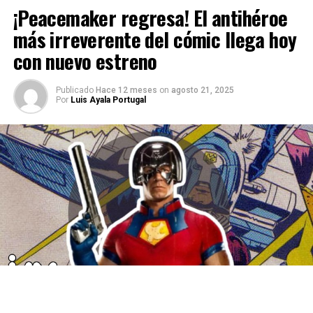
¡Peacemaker regresa! El antihéroe
más irreverente del cómic llega hoy
con nuevo estreno
Publicado
Hace 12 meses
on
agosto 21, 2025
Por
Luis Ayala Portugal