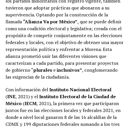
los partidos minoritarios con registro vigente, también
tuvieron que adoptar prácticas que abonaron a su
supervivencia. Optando por la construcción de la
llamada
“Alianza Va por México”
, que se puede definir
como una coalición electoral y legislativa; creada con el
propósito de competir conjuntamente en las elecciones
federales y locales, con el objetivo de obtener una mayor
representación política y enfrentar a Morena. Esta
alianza prometió unir las diferentes visiones que
caracterizan a cada partido, para presentar proyectos
de gobierno “
plurales
e
inclusivos”
, conglomerando
las exigencias de la ciudadanía.
Con información del
Instituto Nacional Electoral
(
INE
, 2021) y el
Instituto Electoral de la Ciudad de
México
(
IECM
, 2021), la primera vez que participaron
juntos fue en las elecciones locales y federales 2021, en
donde a nivel local ganaron 8 de las 16 alcaldías de la
CDMX y 199 diputaciones federales sumando a los tres