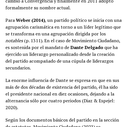
cambió a Convergencia y finalmente en 2011 adoptó
formalmente su nombre actual.
Para
Weber (2014)
, un partido político se inicia con una
agrupación carismática en torno a un líder legítimo que
se transforma en una agrupación dirigida por los
notables
(p. 1311). En el caso de Movimiento Ciudadano,
es sostenida por el mandato de
Dante Delgado
que ha
ejercido un liderazgo personalizado desde la creación
del partido acompañado de una cúpula de liderazgos
secundarios.
La enorme influencia de Dante se expresa en que en sus
más de dos décadas de existencia del partido, él ha sido
el presidente nacional en diez ocasiones, dejando a la
alternancia sólo por cuatro periodos (Diaz & Espejel:
2020).
Según los documentos básicos del partido en la sección
de estatutos, Movimiento Ciudadano (2023) se