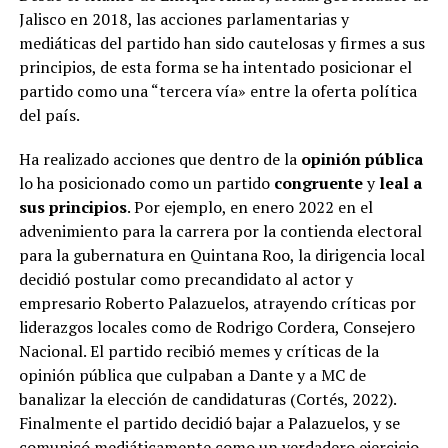
Jalisco en 2018, las acciones parlamentarias y
mediáticas del partido han sido cautelosas y firmes a sus
principios, de esta forma se ha intentado posicionar el
partido como una “tercera vía» entre la oferta política
del país.
Ha realizado acciones que dentro de la
opinión pública
lo ha posicionado como un partido
congruente
y
leal a
sus principios
. Por ejemplo, en enero 2022 en el
advenimiento para la carrera por la contienda electoral
para la gubernatura en Quintana Roo, la dirigencia local
decidió postular como precandidato al actor y
empresario Roberto Palazuelos, atrayendo críticas por
liderazgos locales como de Rodrigo Cordera, Consejero
Nacional. El partido recibió memes y críticas de la
opinión pública que culpaban a Dante y a MC de
banalizar la elección de candidaturas (Cortés, 2022).
Finalmente el partido decidió bajar a Palazuelos, y se
comunicó mediáticamente como un verdadero ejercicio