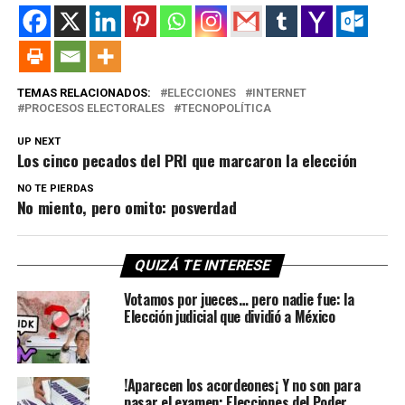
TEMAS RELACIONADOS:
ELECCIONES
INTERNET
PROCESOS ELECTORALES
TECNOPOLÍTICA
UP NEXT
Los cinco pecados del PRI que marcaron la elección
NO TE PIERDAS
No miento, pero omito: posverdad
QUIZÁ TE INTERESE
Votamos por jueces… pero nadie fue: la
Elección judicial que dividió a México
!Aparecen los acordeones¡ Y no son para
pasar el examen: Elecciones del Poder