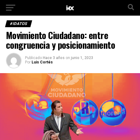
#IDATOS
Movimiento Ciudadano: entre
congruencia y posicionamiento
Publicado
Hace 3 años
on
junio 1, 2023
Por
Luis Cortés