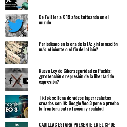
De Twitter a X 19 años tuiteando en el
mundo
Periodismo en la era de la IA: ¿información
más eficiente o el fin del oficio?
Nueva Ley de Ciberseguridad en Puebla:
¿protección o represión de la libertad de
expresión?
TikTok se llena de videos hiperrealistas
creados con IA: Google Veo 3 pone a prueba
la frontera entre ficción y realidad
CADILLAC ESTARÁ PRESENTE EN EL GP DE