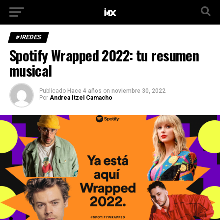
#IREDES
Spotify Wrapped 2022: tu resumen
musical
Publicado
Hace 4 años
on
noviembre 30, 2022
Por
Andrea Itzel Camacho