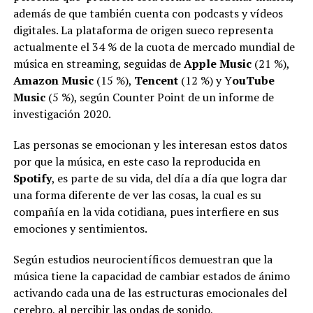
además de que también cuenta con podcasts y vídeos
digitales. La plataforma de origen sueco representa
actualmente el 34 % de la cuota de mercado mundial de
música en streaming, seguidas de
Apple Music
(21 %),
Amazon Music
(15 %),
Tencent
(12 %) y Y
ouTube
Music
(5 %), según Counter Point de un informe de
investigación 2020.
Las personas se emocionan y les interesan estos datos
por que la música, en este caso la reproducida en
Spotify
, es parte de su vida, del día a día que logra dar
una forma diferente de ver las cosas, la cual es su
compañía en la vida cotidiana, pues interfiere en sus
emociones y sentimientos.
Según estudios neurocientíficos demuestran que la
música tiene la capacidad de cambiar estados de ánimo
activando cada una de las estructuras emocionales del
cerebro, al percibir las ondas de sonido,