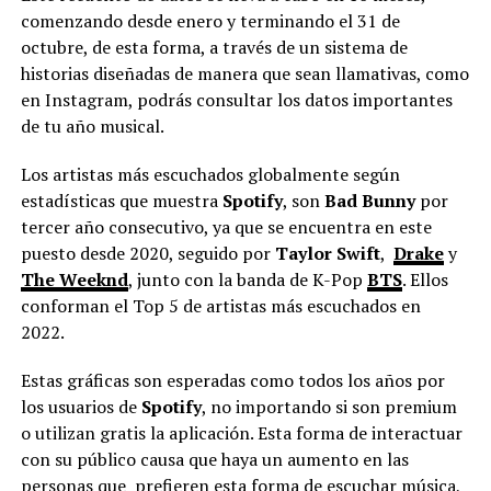
comenzando desde enero y terminando el 31 de
octubre, de esta forma, a través de un sistema de
historias diseñadas de manera que sean llamativas, como
en Instagram, podrás consultar los datos importantes
de tu año musical.
Los artistas más escuchados globalmente según
estadísticas que muestra
Spotify
, son
Bad Bunny
por
tercer año consecutivo, ya que se encuentra en este
puesto desde 2020, seguido por
Taylor Swift
,
Drake
y
The Weeknd
, junto con la banda de K-Pop
BTS
. Ellos
conforman el Top 5 de artistas más escuchados en
2022.
Estas gráficas son esperadas como todos los años por
los usuarios de
Spotify
, no importando si son premium
o utilizan gratis la aplicación. Esta forma de interactuar
con su público causa que haya un aumento en las
personas que prefieren esta forma de escuchar música,