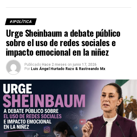
#IPOLÍTICA
Urge Sheinbaum a debate público
sobre el uso de redes sociales e
impacto emocional en la niñez
Publicado
Hace 2 meses
on
junio 17, 2026
Por
Luis Ángel Hurtado Razo & Rastreando Mx