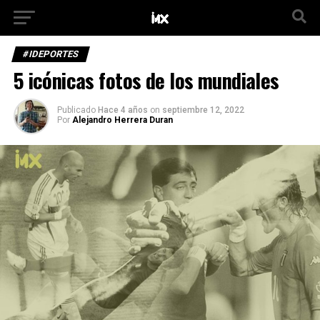
#IDEPORTES
5 icónicas fotos de los mundiales
Publicado
Hace 4 años
on
septiembre 12, 2022
Por
Alejandro Herrera Duran