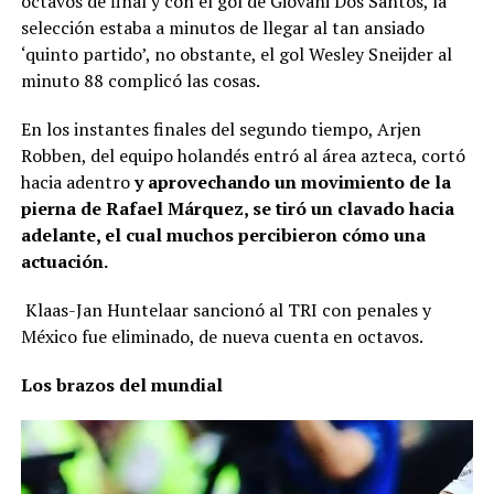
octavos de final y con el gol de Giovani Dos Santos, la
selección estaba a minutos de llegar al tan ansiado
‘quinto partido’, no obstante, el gol Wesley Sneijder al
minuto 88 complicó las cosas.
En los instantes finales del segundo tiempo, Arjen
Robben, del equipo holandés entró al área azteca, cortó
hacia adentro
y aprovechando un movimiento de la
pierna de Rafael Márquez, se tiró un clavado hacia
adelante, el cual muchos percibieron cómo una
actuación.
Klaas-Jan Huntelaar sancionó al TRI con penales y
México fue eliminado, de nueva cuenta en octavos.
Los brazos del mundial