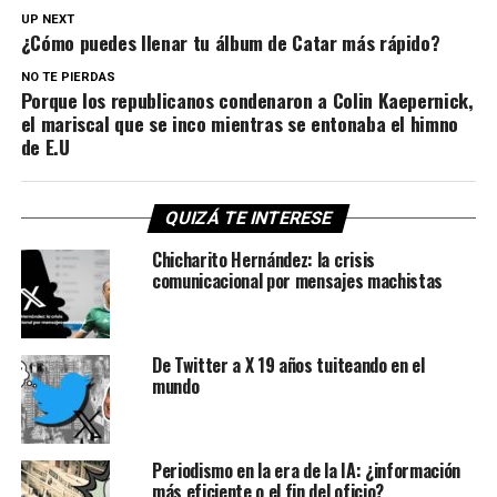
UP NEXT
¿Cómo puedes llenar tu álbum de Catar más rápido?
NO TE PIERDAS
Porque los republicanos condenaron a Colin Kaepernick,
el mariscal que se inco mientras se entonaba el himno
de E.U
QUIZÁ TE INTERESE
Chicharito Hernández: la crisis
comunicacional por mensajes machistas
De Twitter a X 19 años tuiteando en el
mundo
Periodismo en la era de la IA: ¿información
más eficiente o el fin del oficio?