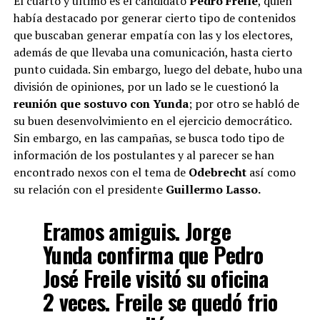
El cuarto y último es el candidato
Pedro Freile
, quien
había destacado por generar cierto tipo de contenidos
que buscaban generar empatía con las y los electores,
además de que llevaba una comunicación, hasta cierto
punto cuidada. Sin embargo, luego del debate, hubo una
división de opiniones, por un lado se le cuestionó la
reunión que sostuvo con Yunda
; por otro se habló de
su buen desenvolvimiento en el ejercicio democrático.
Sin embargo, en las campañas, se busca todo tipo de
información de los postulantes y al parecer se han
encontrado nexos con el tema de
Odebrecht
así como
su relación con el presidente
Guillermo Lasso.
Eramos amiguis. Jorge
Yunda confirma que Pedro
José Freile visitó su oficina
2 veces. Freile se quedó frio