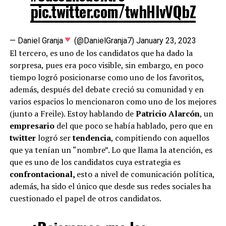
pic.twitter.com/twhHlvVQbZ
— Daniel Granja
(@DanielGranja7)
January 23, 2023
El tercero, es uno de los candidatos que ha dado la
sorpresa, pues era poco visible, sin embargo, en poco
tiempo logró posicionarse como uno de los favoritos,
además, después del debate creció su comunidad y en
varios espacios lo mencionaron como uno de los mejores
(junto a Freile). Estoy hablando de
Patricio Alarcón
, un
empresario
del que poco se había hablado, pero que en
twitter
logró ser
tendencia
, compitiendo con aquellos
que ya tenían un “nombre”. Lo que llama la atención, es
que es uno de los candidatos cuya estrategia es
confrontacional,
esto a nivel de comunicación política,
además, ha sido el único que desde sus redes sociales ha
cuestionado el papel de otros candidatos.