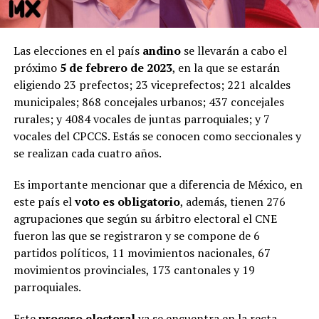
Las elecciones en el país
andino
se llevarán a cabo el
próximo
5 de febrero de 2023
, en la que se estarán
eligiendo 23 prefectos; 23 viceprefectos; 221 alcaldes
municipales; 868 concejales urbanos; 437 concejales
rurales; y 4084 vocales de juntas parroquiales; y 7
vocales del CPCCS. Estás se conocen como seccionales y
se realizan cada cuatro años.
Es importante mencionar que a diferencia de México, en
este país el
voto es obligatorio
, además, tienen 276
agrupaciones que según su árbitro electoral el CNE
fueron las que se registraron y se compone de 6
partidos políticos, 11 movimientos nacionales, 67
movimientos provinciales, 173 cantonales y 19
parroquiales.
Este
proceso electoral
ya se encuentra en la recta