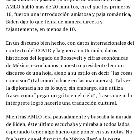
AMLO habló más de 20 minutos, en el que los primeros
16, fueron una introducción amistosa y paja romántica,
Biden dijo lo que tenía de manera directa y
tajantemente, en menos de 10.
En un discurso bien hecho, con datos internacionales del
contexto del COVID y la guerra en Ucrania; datos
históricos del legado de Roosevelt y cifras económicas
de México, escuchamos a nuestro presidente leer un
discurso de una hoja, ajeno a su estilo en decir “las cosas
como son” (tal como lo hace en las mañaneras). Tal vez
la diplomacia no es lo suyo, sin embargo, aún utiliza
frases como “pegar un grito en el cielo”; frases que ni la
intérprete logró hacerle una traducción cultural.
Mientras AMLO leía pausadamente y buscaba la mirada
de Biden, éste último escuchaba y miraba a todos lados,
esperando tener algo bueno que poner en sus notas. No
fue hasta que el discurso de México llegó a la parte