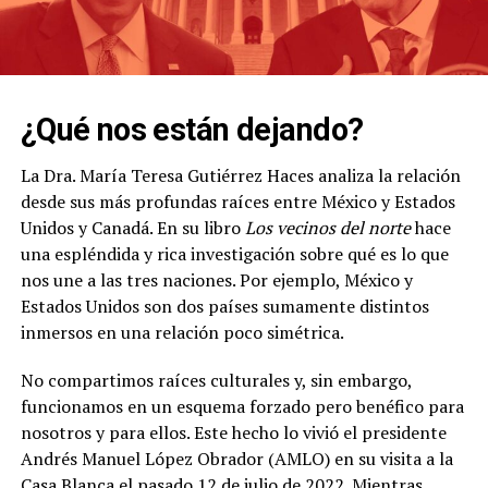
¿Qué nos están dejando?
La Dra. María Teresa Gutiérrez Haces analiza la relación
desde sus más profundas raíces entre México y Estados
Unidos y Canadá. En su libro
Los vecinos del norte
hace
una espléndida y rica investigación sobre qué es lo que
nos une a las tres naciones. Por ejemplo, México y
Estados Unidos son dos países sumamente distintos
inmersos en una relación poco simétrica.
No compartimos raíces culturales y, sin embargo,
funcionamos en un esquema forzado pero benéfico para
nosotros y para ellos. Este hecho lo vivió el presidente
Andrés Manuel López Obrador (AMLO) en su visita a la
Casa Blanca el pasado 12 de julio de 2022. Mientras