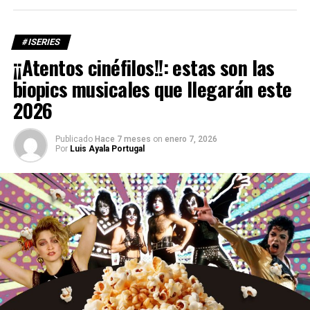
#ISERIES
¡¡Atentos cinéfilos!!: estas son las
biopics musicales que llegarán este
2026
Publicado
Hace 7 meses
on
enero 7, 2026
Por
Luis Ayala Portugal