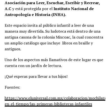
A
sociación para Leer, Escuchar, Escribir y Recrear,
A.C
y está protegida por el
Instituto Nacional de
Antropología e Historia (INHA).
Este espacio invita al público infantil a leer de una
manera muy divertida. Su ludoteca está dentro de una
antigua casona de la colonia Mixcoac, la cual concentra
un amplio catálogo que incluye libros en braille y
antiguos.
Uno de los aspectos más llamativos de este lugar es que
cuenta con un jardín de lectura.
¡Qué esperas para llevar a tus hijos!
Fuentes:
https://www.eluniversal.com.mx/colaboracion/mochilazo-
en-el-tiempo/las-primeras-bibliotecas-infantiles