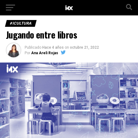
#ICULTURA
Jugando entre libros
Publicado
Hace 4 años
on
octubre 21, 2022
Por
Ana Areli Rojas