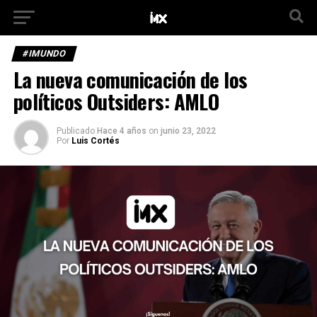
#IMUNDO
La nueva comunicación de los
políticos Outsiders: AMLO
Publicado
Hace 4 años
on
junio 23, 2022
Por
Luis Cortés