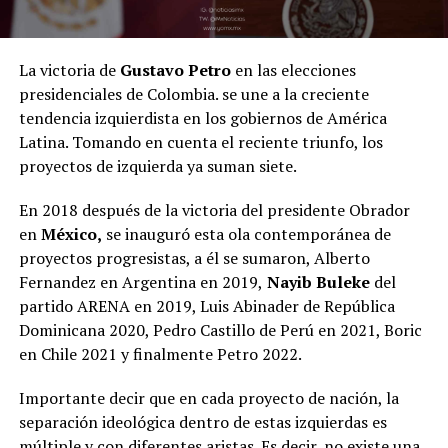
La victoria de
Gustavo Petro
en las elecciones
presidenciales de Colombia. se une a la creciente
tendencia izquierdista en los gobiernos de América
Latina. Tomando en cuenta el reciente triunfo, los
proyectos de izquierda ya suman siete.
En 2018 después de la victoria del presidente Obrador
en
México,
se inauguró esta ola contemporánea de
proyectos progresistas, a él se sumaron, Alberto
Fernandez en Argentina en 2019,
Nayib Buleke
del
partido ARENA en 2019, Luis Abinader de República
Dominicana 2020, Pedro Castillo de Perú en 2021, Boric
en Chile 2021 y finalmente Petro 2022.
Importante decir que en cada proyecto de nación, la
separación ideológica dentro de estas izquierdas es
múltiple y con diferentes aristas. Es decir, no existe una