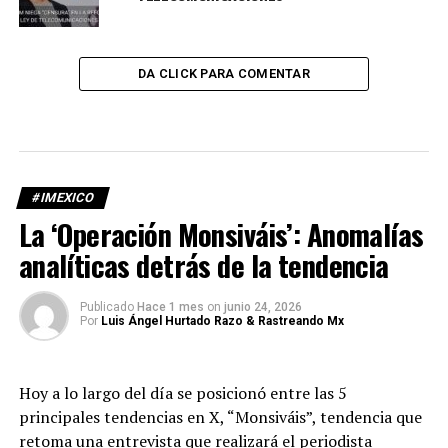
DA CLICK PARA COMENTAR
#IMEXICO
La ‘Operación Monsiváis’: Anomalías
analíticas detrás de la tendencia
Publicado
Hace 1 mes
on
junio 24, 2026
Por
Luis Ángel Hurtado Razo & Rastreando Mx
Hoy a lo largo del día se posicionó entre las 5
principales tendencias en X, “Monsiváis”, tendencia que
retoma una entrevista que realizará el periodista