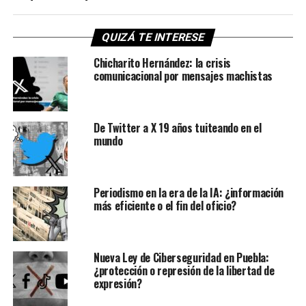
QUIZÁ TE INTERESE
Chicharito Hernández: la crisis
comunicacional por mensajes machistas
De Twitter a X 19 años tuiteando en el
mundo
Periodismo en la era de la IA: ¿información
más eficiente o el fin del oficio?
Nueva Ley de Ciberseguridad en Puebla:
¿protección o represión de la libertad de
expresión?