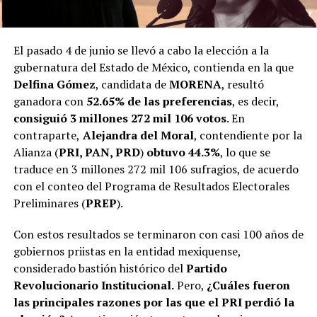
El pasado 4 de junio se llevó a cabo la elección a la
gubernatura del Estado de México, contienda en la que
Delfina Gómez
, candidata de
MORENA
, resultó
ganadora con
52.65% de las preferencias
, es decir,
consiguió 3 millones 272 mil 106 votos
. En
contraparte,
Alejandra del Moral
, contendiente por la
Alianza (
PRI, PAN, PRD
)
obtuvo 44.3%
, lo que se
traduce en 3 millones 272 mil 106 sufragios, de acuerdo
con el conteo del Programa de Resultados Electorales
Preliminares (
PREP
).
Con estos resultados se terminaron con casi 100 años de
gobiernos priistas en la entidad mexiquense,
considerado bastión histórico del
Partido
Revolucionario Institucional.
Pero,
¿Cuáles fueron
las principales razones por las que el PRI perdió la