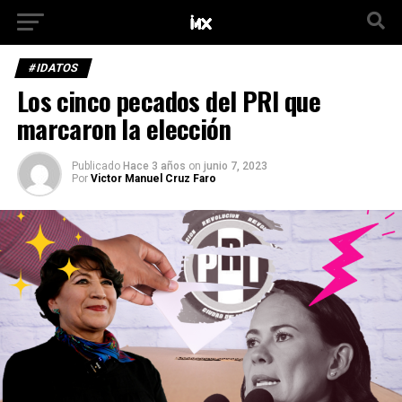
#IDATOS
Los cinco pecados del PRI que
marcaron la elección
Publicado
Hace 3 años
on
junio 7, 2023
Por
Victor Manuel Cruz Faro