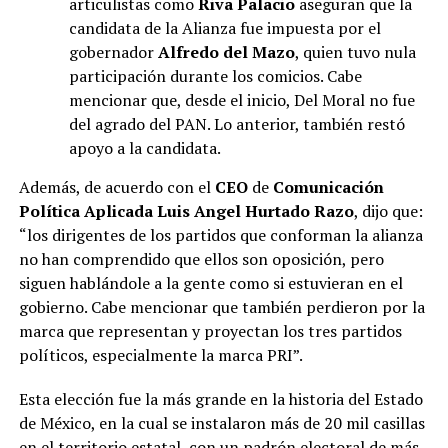
articulistas como
Riva Palacio
aseguran que la
candidata de la Alianza fue impuesta por el
gobernador
Alfredo del Mazo
, quien tuvo nula
participación durante los comicios. Cabe
mencionar que, desde el inicio, Del Moral no fue
del agrado del PAN. Lo anterior, también restó
apoyo a la candidata.
Además, de acuerdo con el
CEO
de
Comunicación
Política Aplicada
Luis Angel Hurtado Razo
, dijo que:
“los dirigentes de los partidos que conforman la alianza
no han comprendido que ellos son oposición, pero
siguen hablándole a la gente como si estuvieran en el
gobierno. Cabe mencionar que también perdieron por la
marca que representan y proyectan los tres partidos
políticos, especialmente la marca PRI”.
Esta elección fue la más grande en la historia del Estado
de México, en la cual se instalaron más de 20 mil casillas
en el territorio estatal, con un padrón electoral de más