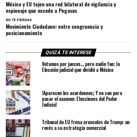
México y EU tejen una red bilateral de vigilancia y
espionaje que excede a Pegasus
NO TE PIERDAS
Movimiento Ciudadano: entre congruencia y
posicionamiento
QUIZÁ TE INTERESE
Votamos por jueces… pero nadie fue: la
Elección judicial que dividió a México
!Aparecen los acordeones¡ Y no son para
pasar el examen: Elecciones del Poder
Judicial
Tribunal de EU frena aranceles de Trump: un
revés a su estrategia comercial