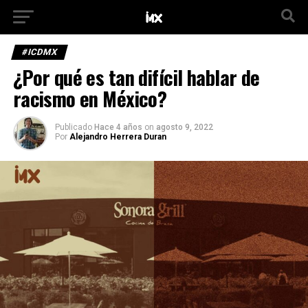
#ICDMX
¿Por qué es tan difícil hablar de
racismo en México?
Publicado
Hace 4 años
on
agosto 9, 2022
Por
Alejandro Herrera Duran