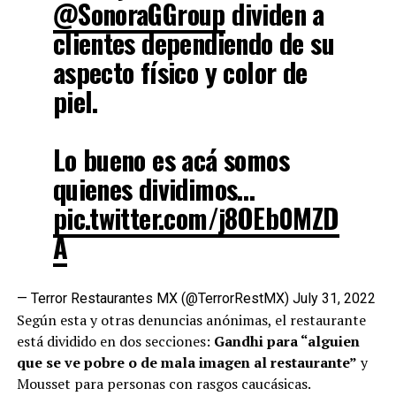
@SonoraGGroup
dividen a
clientes dependiendo de su
aspecto físico y color de
piel.
Lo bueno es acá somos
quienes dividimos…
pic.twitter.com/j8OEb0MZD
A
— Terror Restaurantes MX (@TerrorRestMX)
July 31, 2022
Según esta y otras denuncias anónimas, el restaurante
está dividido en dos secciones:
Gandhi para “alguien
que se ve pobre o de mala imagen al restaurante”
y
Mousset para personas con rasgos caucásicas.