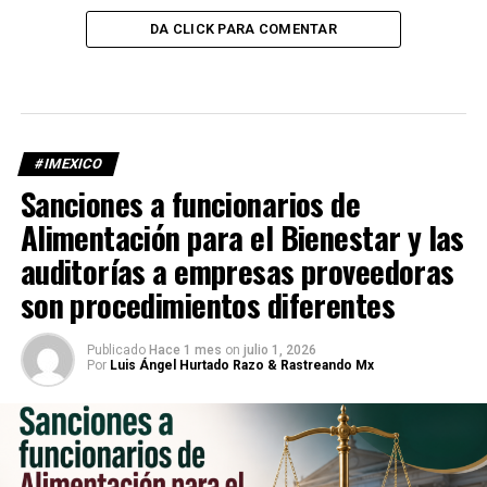
DA CLICK PARA COMENTAR
#IMEXICO
Sanciones a funcionarios de
Alimentación para el Bienestar y las
auditorías a empresas proveedoras
son procedimientos diferentes
Publicado
Hace 1 mes
on
julio 1, 2026
Por
Luis Ángel Hurtado Razo & Rastreando Mx