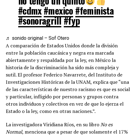
no tengo un quinto
#cdmx
#mexico
#feminista
#sonoragrill
#fyp
♬ sonido original – Sof Otero
A comparación de Estados Unidos donde la división
entre la población caucásica y negra era marcada
abiertamente y respaldada por la ley, en México la
historia de la discriminación ha sido más compleja y
sutil. El profesor Federico Navarrete, del Instituto de
Investigaciones Históricas de la UNAM, explica que “una
de las características de nuestro racismo es que es social
y particular, infligido por personas y grupos contra
otros individuos y colectivos en vez de que lo ejerza el
Estado o la ley, como en otras naciones.”.
La investigadora Viridiana Ríos, en su libro
No es
Normal
, menciona que a pesar de que solamente el 17%