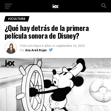
#ICULTURA
¿Qué hay detrás de la primera
película sonora de Disney?
Publicado
Hace 4 años
on
septiembre 16, 2022
Por
Ana Areli Rojas