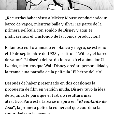
¿Recuerdas haber visto a Mickey Mouse conduciendo un
barco de vapor, mientras baila y silva? ¡Es parte de la
primera película con sonido de Disney y aquí te
platicaremos el trasfondo de la icónica producción!
El famoso corto animado en blanco y negro, se estrenó
el 19 de septiembre de 1928 y se titula” Willie y el barco
de vapor”. El diseño del ratón lo realizó el animador Ub
Iwerks, mientras que Walt Disney creó su personalidad y
la trama, una parodia de la película “El héroe del río”.
Después de haber presentado en dos ocasiones la
propuesta de film en versión muda, Disney tuvo la idea
de adjuntarle para que el trabajo resultara más
atractivo. Para esta tarea se inspiró en
“
El cantante de
Jazz
”,
la primera película comercial que coordina la
sonoridad con la imagen.