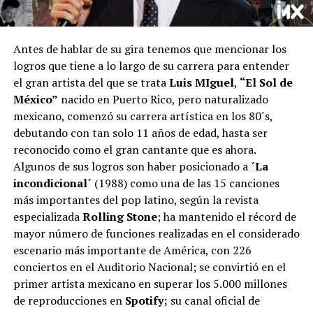
Antes de hablar de su gira tenemos que mencionar los
logros que tiene a lo largo de su carrera para entender
el gran artista del que se trata
Luis MIguel
,
“El Sol de
México”
nacido en Puerto Rico, pero naturalizado
mexicano, comenzó su carrera artística en los 80´s,
debutando con tan solo 11 años de edad, hasta ser
reconocido como el gran cantante que es ahora.
Algunos de sus logros son haber posicionado a
´La
incondicional´
(1988) como una de las 15 canciones
más importantes del pop latino, según la revista
especializada
Rolling Stone
; ha mantenido el récord de
mayor número de funciones realizadas en el considerado
escenario más importante de América, con 226
conciertos en el Auditorio Nacional; se convirtió en el
primer artista mexicano en superar los 5.000 millones
de reproducciones en
Spotify;
su canal oficial de