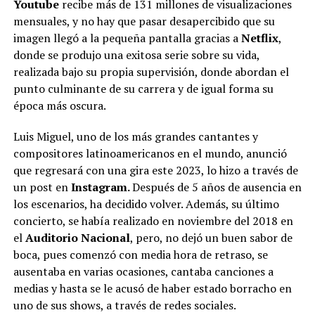
Youtube
recibe más de 131 millones de visualizaciones
mensuales, y no hay que pasar desapercibido que su
imagen llegó a la pequeña pantalla gracias a
Netflix
,
donde se produjo una exitosa serie sobre su vida,
realizada bajo su propia supervisión, donde abordan el
punto culminante de su carrera y de igual forma su
época más oscura.
Luis Miguel, uno de los más grandes cantantes y
compositores latinoamericanos en el mundo, anunció
que regresará con una gira este 2023, lo hizo a través de
un post en
Instagram.
Después de 5 años de ausencia en
los escenarios, ha decidido volver. Además, su último
concierto, se había realizado en noviembre del 2018 en
el
Auditorio Nacional
, pero, no dejó un buen sabor de
boca, pues comenzó con media hora de retraso, se
ausentaba en varias ocasiones, cantaba canciones a
medias y hasta se le acusó de haber estado borracho en
uno de sus shows, a través de redes sociales.