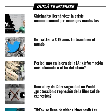
QUIZÁ TE INTERESE
Chicharito Hernández: la crisis
comunicacional por mensajes machistas
De Twitter a X 19 años tuiteando en el
mundo
Periodismo en la era de la IA: ¿información
más eficiente o el fin del oficio?
Nueva Ley de Ciberseguridad en Puebla:
¿protección o represión de la libertad de
expresión?
TikTok se llena de videos hiperrealistas