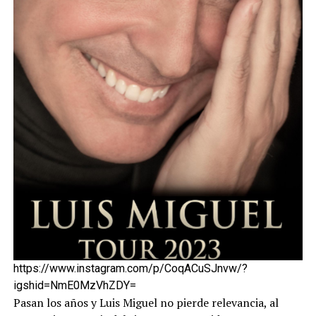
https://www.instagram.com/p/CoqACuSJnvw/?
igshid=NmE0MzVhZDY=
Pasan los años y Luis Miguel no pierde relevancia, al