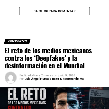
DA CLICK PARA COMENTAR
#IDEPORTES
El reto de los medios mexicanos
contra los ‘Deepfakes’ y la
desinformación en el Mundial
Publicado
Hace 2 meses
on
junio 9, 2026
Por
Luis Ángel Hurtado Razo & Rastreando Mx