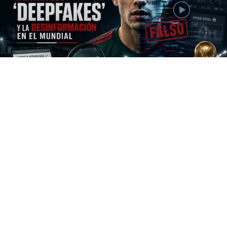
El Mundial de la FIFA 2026 está perfilado para ser el
evento deportivo masivo más tecnológicamente
avanzado de la historia contemporánea. Sin embargo, la
monumental escala de esta justa futbolística trae
consigo un desafío sin precedentes que no se jugará en
las canchas de los estadios, sino en las pantallas de
millones de teléfonos móviles: la gestión del flujo
informativo.
A diferencia de los torneos organizados en el siglo