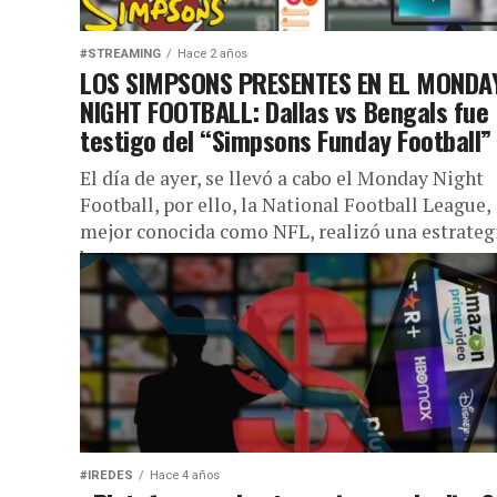
#STREAMING
Hace 2 años
LOS SIMPSONS PRESENTES EN EL MONDA
NIGHT FOOTBALL: Dallas vs Bengals fue
testigo del “Simpsons Funday Football”
El día de ayer, se llevó a cabo el Monday Night
Football, por ello, la National Football League,
mejor conocida como NFL, realizó una estrateg
bastante...
#IREDES
Hace 4 años