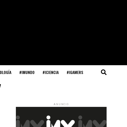
OLOGÍA
#IMUNDO
#ICIENCIA
#IGAMERS
"
ANUNCIO