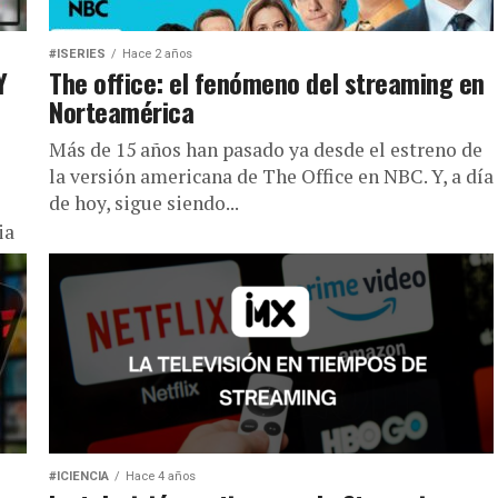
#ISERIES
Hace 2 años
Y
The office: el fenómeno del streaming en
Norteamérica
Más de 15 años han pasado ya desde el estreno de
la versión americana de The Office en NBC. Y, a día
de hoy, sigue siendo...
ia
#ICIENCIA
Hace 4 años