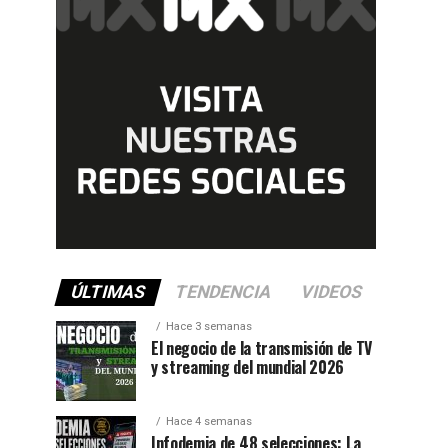
ÚLTIMAS
TENDENCIA
VIDEOS
Hace 3 semanas
El negocio de la transmisión de TV
y streaming del mundial 2026
Hace 4 semanas
Infodemia de 48 selecciones: La