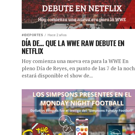
#IDEPORTES
Hace 2 años
DÍA DE… QUE LA WWE RAW DEBUTE EN
NETFLIX
Hoy comienza una nueva era para la WWE En
pleno Día de Reyes, en punto de las 7 de la noch
estará disponible el show de...