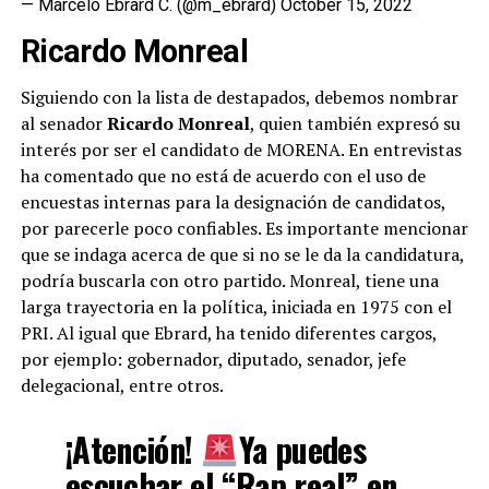
— Marcelo Ebrard C. (@m_ebrard)
October 15, 2022
Ricardo Monreal
Siguiendo con la lista de destapados, debemos nombrar
al senador
Ricardo Monreal
, quien también expresó su
interés por ser el candidato de MORENA. En entrevistas
ha comentado que no está de acuerdo con el uso de
encuestas internas para la designación de candidatos,
por parecerle poco confiables. Es importante mencionar
que se indaga acerca de que si no se le da la candidatura,
podría buscarla con otro partido. Monreal, tiene una
larga trayectoria en la política, iniciada en 1975 con el
PRI. Al igual que Ebrard, ha tenido diferentes cargos,
por ejemplo: gobernador, diputado, senador, jefe
delegacional, entre otros.
¡Atención!
Ya puedes
escuchar el “Rap real” en