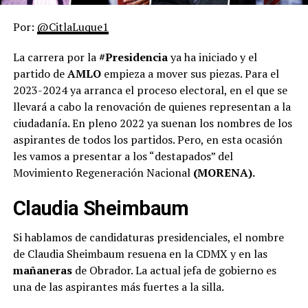
Por:
@CitlaLuque1
La carrera por la
#Presidencia
ya ha iniciado y el
partido de
AMLO
empieza a mover sus piezas. Para el
2023-2024 ya arranca el proceso electoral, en el que se
llevará a cabo la renovación de quienes representan a la
ciudadanía. En pleno 2022 ya suenan los nombres de los
aspirantes de todos los partidos. Pero, en esta ocasión
les vamos a presentar a los “destapados” del
Movimiento Regeneración Nacional
(MORENA).
Claudia Sheimbaum
Si hablamos de candidaturas presidenciales, el nombre
de Claudia Sheimbaum resuena en la CDMX y en las
mañaneras
de Obrador. La actual jefa de gobierno es
una de las aspirantes más fuertes a la silla.