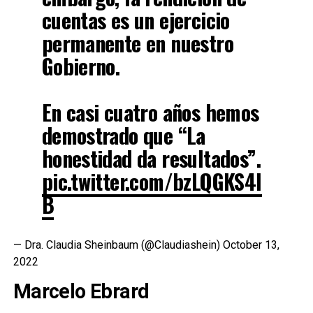
cuentas es un ejercicio
permanente en nuestro
Gobierno.
En casi cuatro años hemos
demostrado que “La
honestidad da resultados”.
pic.twitter.com/bzLQGKS4I
B
— Dra. Claudia Sheinbaum (@Claudiashein)
October 13,
2022
Marcelo Ebrard