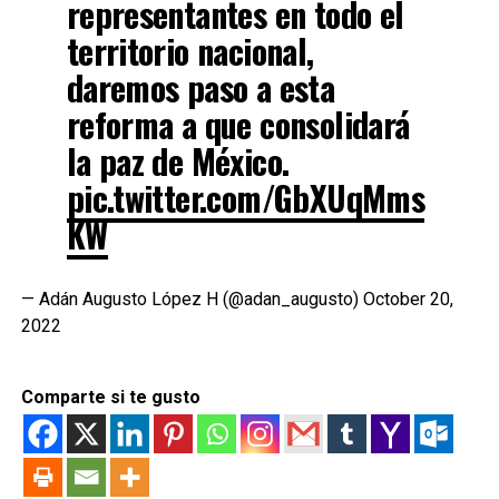
representantes en todo el
territorio nacional,
daremos paso a esta
reforma a que consolidará
la paz de México.
pic.twitter.com/GbXUqMms
KW
— Adán Augusto López H (@adan_augusto)
October 20,
2022
Comparte si te gusto