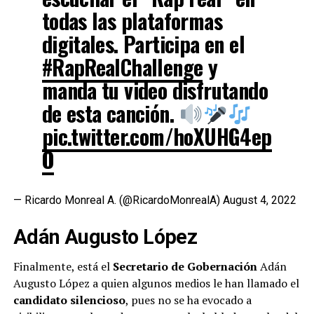
todas las plataformas
digitales. Participa en el
#RapRealChallenge
y
manda tu video disfrutando
de esta canción.
pic.twitter.com/hoXUHG4ep
O
— Ricardo Monreal A. (@RicardoMonrealA)
August 4, 2022
Adán Augusto López
Finalmente, está el
Secretario de Gobernación
Adán
Augusto López a quien algunos medios le han llamado el
candidato silencioso
, pues no se ha evocado a