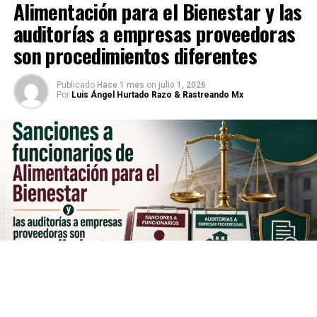
Alimentación para el Bienestar y las
auditorías a empresas proveedoras
son procedimientos diferentes
Publicado
Hace 1 mes
on
julio 1, 2026
Por
Luis Ángel Hurtado Razo & Rastreando Mx