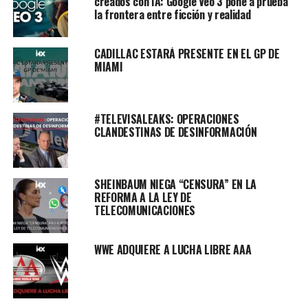
creados con IA: Google Veo 3 pone a prueba
la frontera entre ficción y realidad
CADILLAC ESTARÁ PRESENTE EN EL GP DE
MIAMI
#TELEVISALEAKS: OPERACIONES
CLANDESTINAS DE DESINFORMACIÓN
SHEINBAUM NIEGA “CENSURA” EN LA
REFORMA A LA LEY DE
TELECOMUNICACIONES
WWE ADQUIERE A LUCHA LIBRE AAA