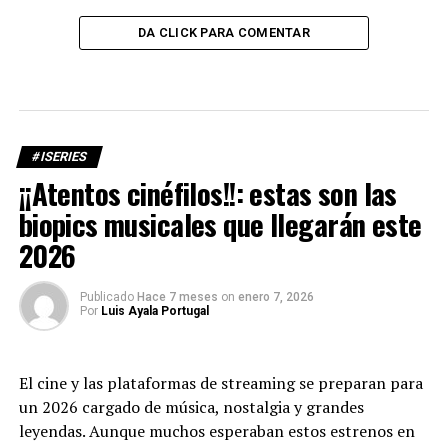
DA CLICK PARA COMENTAR
#ISERIES
¡¡Atentos cinéfilos!!: estas son las
biopics musicales que llegarán este
2026
Publicado
Hace 7 meses
on
enero 7, 2026
Por
Luis Ayala Portugal
El cine y las plataformas de streaming se preparan para
un 2026 cargado de música, nostalgia y grandes
leyendas. Aunque muchos esperaban estos estrenos en