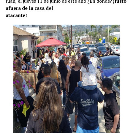
Juan, el jueves 11 de junio de este año ¿En dónde?
¡Justo
afuera de la casa del
atacante!