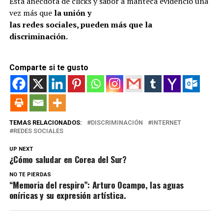
Esta anécdota de clicks y sabor a manteca evidenció una
vez más que
la unión y
las redes sociales, pueden más que la
discriminación.
Comparte si te gusto
TEMAS RELACIONADOS:
DISCRIMINACIÓN
INTERNET
REDES SOCIALES
UP NEXT
¿Cómo saludar en Corea del Sur?
NO TE PIERDAS
“Memoria del respiro”: Arturo Ocampo, las aguas
oníricas y su expresión artística.