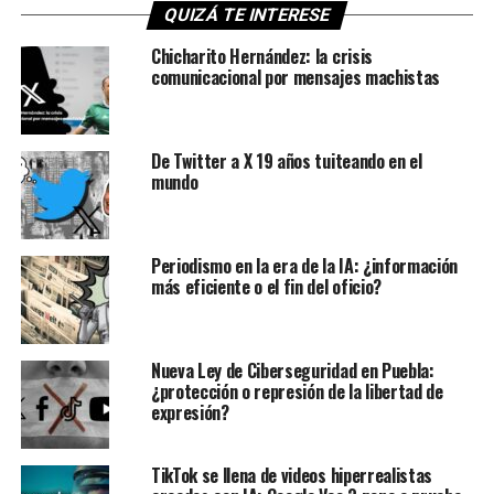
QUIZÁ TE INTERESE
Chicharito Hernández: la crisis
comunicacional por mensajes machistas
De Twitter a X 19 años tuiteando en el
mundo
Periodismo en la era de la IA: ¿información
más eficiente o el fin del oficio?
Nueva Ley de Ciberseguridad en Puebla:
¿protección o represión de la libertad de
expresión?
TikTok se llena de videos hiperrealistas