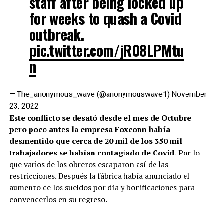
staff after being locked up
for weeks to quash a Covid
outbreak.
pic.twitter.com/jR08LPMtu
n
— The_anonymous_wave (@anonymouswave1)
November
23, 2022
Este conflicto se desató desde el mes de Octubre
pero poco antes la empresa Foxconn había
desmentido que cerca de 20 mil de los 350 mil
trabajadores se habían contagiado de Covid.
Por lo
que varios de los obreros escaparon así de las
restricciones. Después la fábrica había anunciado el
aumento de los sueldos por día y bonificaciones para
convencerlos en su regreso.