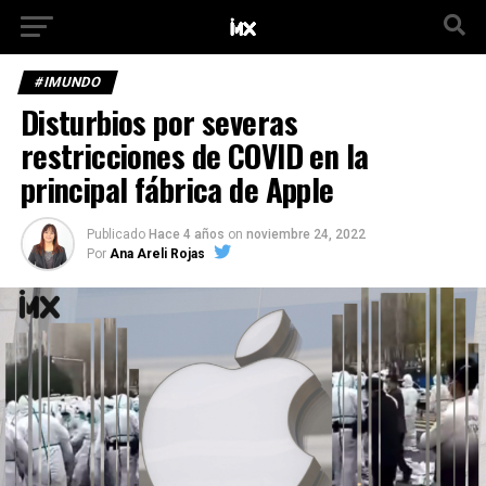
#IMUNDO
Disturbios por severas
restricciones de COVID en la
principal fábrica de Apple
Publicado
Hace 4 años
on
noviembre 24, 2022
Por
Ana Areli Rojas