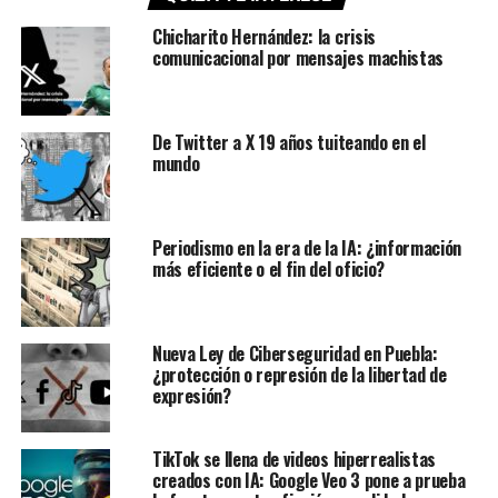
Chicharito Hernández: la crisis
comunicacional por mensajes machistas
De Twitter a X 19 años tuiteando en el
mundo
Periodismo en la era de la IA: ¿información
más eficiente o el fin del oficio?
Nueva Ley de Ciberseguridad en Puebla:
¿protección o represión de la libertad de
expresión?
TikTok se llena de videos hiperrealistas
creados con IA: Google Veo 3 pone a prueba