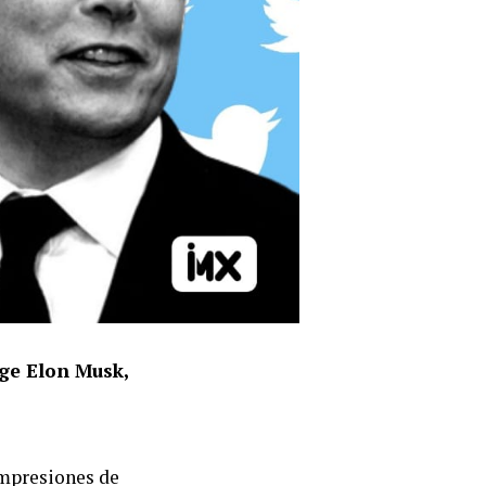
ige Elon Musk,
impresiones de