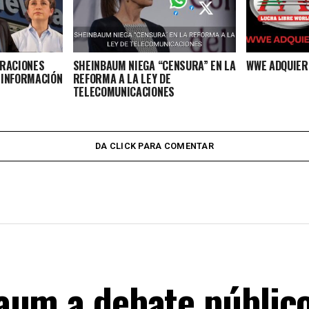
ERACIONES
SHEINBAUM NIEGA “CENSURA” EN LA
WWE ADQUIER
SINFORMACIÓN
REFORMA A LA LEY DE
TELECOMUNICACIONES
DA CLICK PARA COMENTAR
um a debate público