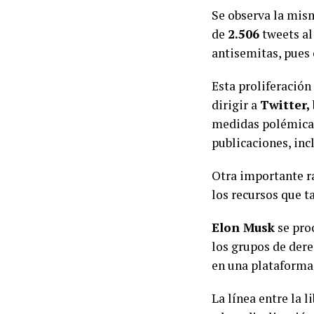
Se observa la mis
de
2.506
tweets al
antisemitas, pues 
Esta proliferación
dirigir a
Twitter,
medidas polémicas
publicaciones, in
Otra importante r
los recursos que t
Elon Musk
se pro
los grupos de der
en una plataforma
La línea entre la 