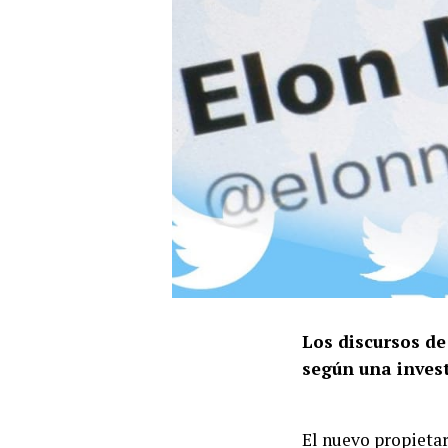
Los discursos de
según una inves
El nuevo propieta