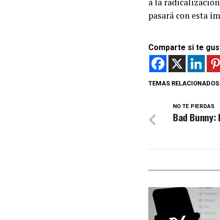
a la radicalización
pasará con esta im
Comparte si te gus
TEMAS RELACIONADOS
NO TE PIERDAS
Bad Bunny: 