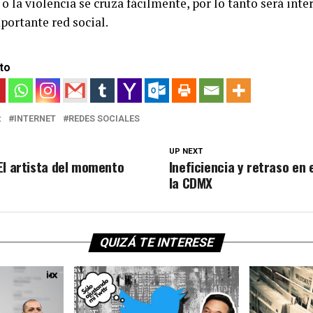
 o la violencia se cruza fácilmente, por lo tanto será int
portante red social.
to
:
INTERNET
REDES SOCIALES
UP NEXT
El artista del momento
Ineficiencia y retraso en 
la CDMX
QUIZÁ TE INTERESE