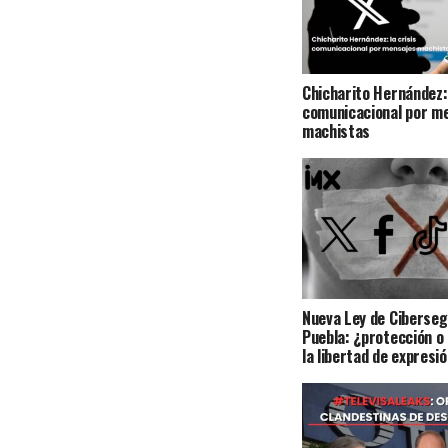
Chicharito Hernández: 
comunicacional por m
machistas
Nueva Ley de Ciberseg
Puebla: ¿protección o
la libertad de expresi