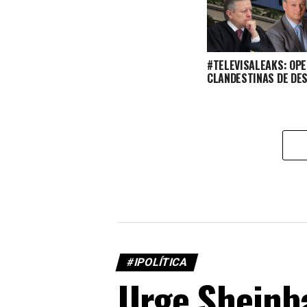
#TELEVISALEAKS: OP
CLANDESTINAS DE DE
#IPOLÍTICA
Urge Sheinba