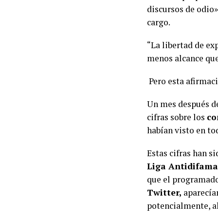
discursos de odio
cargo.
“La libertad de ex
menos alcance que
Pero esta afirmaci
Un mes después d
cifras sobre los
co
habían visto en to
Estas cifras han s
Liga Antidifama
que el programado
Twitter,
aparecía
potencialmente, 