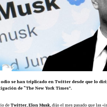
 odio se han triplicado en Twitter desde que lo dir
tigación de “The New York Times”.
rio de
Twitter
,
Elon Musk
, dijo el mes pasado que las «