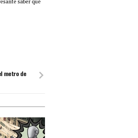
eresante saber qué
el metro de