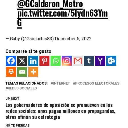
@GCalderon_Metro
pic.twitter.com/5Iydn63Ym
G
— Gaby (@Gabiluchis83)
December 5, 2022
Comparte si te gusto
TEMAS RELACIONADOS:
INTERNET
PROCESOS ELECTORALES
REDES SOCIALES
UP NEXT
Los gobernadores de oposición se promueven en las
redes sociales: unos pagan millones en propagandas,
otros afinan su estrategia
NO TE PIERDAS