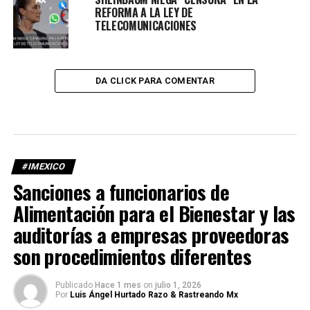
REFORMA A LA LEY DE
TELECOMUNICACIONES
DA CLICK PARA COMENTAR
#IMEXICO
Sanciones a funcionarios de
Alimentación para el Bienestar y las
auditorías a empresas proveedoras
son procedimientos diferentes
Publicado
Hace 1 mes
on
julio 1, 2026
Por
Luis Ángel Hurtado Razo & Rastreando Mx