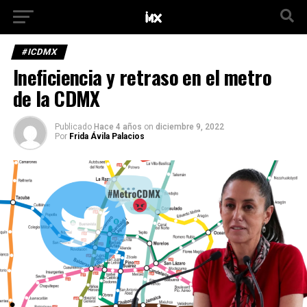
#ICDMX
Ineficiencia y retraso en el metro
de la CDMX
Publicado
Hace 4 años
on
diciembre 9, 2022
Por
Frida Ávila Palacios