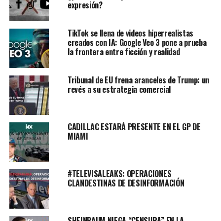
expresión?
TikTok se llena de videos hiperrealistas
creados con IA: Google Veo 3 pone a prueba
la frontera entre ficción y realidad
Tribunal de EU frena aranceles de Trump: un
revés a su estrategia comercial
CADILLAC ESTARÁ PRESENTE EN EL GP DE
MIAMI
#TELEVISALEAKS: OPERACIONES
CLANDESTINAS DE DESINFORMACIÓN
SHEINBAUM NIEGA “CENSURA” EN LA