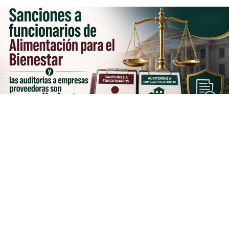
La reciente resolución del
Tribunal Federal de Justicia
Administrativa (TFJA)
que inhabilitó por hasta 10 años
a cuatro exfuncionarios relacionados con
Alimentación
para el Bienestar (AliBien)
generó diversas
interpretaciones en el debate público.
Sin embargo, una revisión de la información oficial