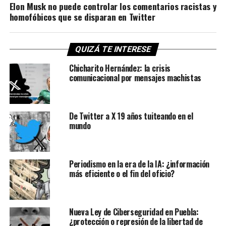
Elon Musk no puede controlar los comentarios racistas y
homofóbicos que se disparan en Twitter
QUIZÁ TE INTERESE
Chicharito Hernández: la crisis
comunicacional por mensajes machistas
De Twitter a X 19 años tuiteando en el
mundo
Periodismo en la era de la IA: ¿información
más eficiente o el fin del oficio?
Nueva Ley de Ciberseguridad en Puebla:
¿protección o represión de la libertad de