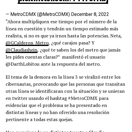
— MetroCDMX (@MetroCDMX)
December 8, 2022
“Ahora multipliquen ese tiempo por el número de la
línea en cuestión y tendrán un tiempo estimado más
realista, si no es que ya irnos hasta las potencias. Neta,
@GCalderon_Metro
, ¿qué carajos pasa? Y
@Claudiashein
, ¿qué te saben los del metro que jamás
les pides cuentas claras?” manifestó el usuario
@DarthLobitou ante la respuesta del metro.
El tema de la demora en la línea 3 se viralizó entre los
cibernautas, provocando que las personas que transitan
otras línea se identificaran con la situación y se unieran
en twitter usando el hashtag #MetroCDMX para
evidenciar que el problema se ha presentado en
distintas líneas y no han ofrecido una resolución
pertinente a todas estas quejas.