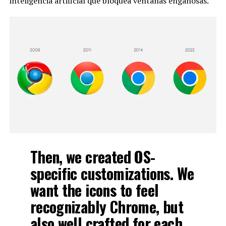
inteligencia artificial que bloquea ventanas engañosas.
Then, we created OS-
specific customizations. We
want the icons to feel
recognizably Chrome, but
also well crafted for each