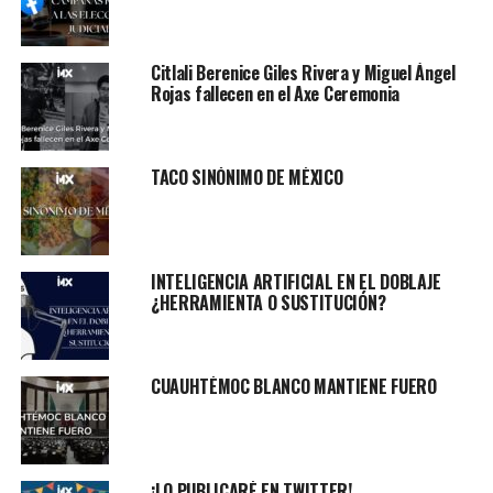
Citlali Berenice Giles Rivera y Miguel Ángel
Rojas fallecen en el Axe Ceremonia
TACO SINÓNIMO DE MÉXICO
INTELIGENCIA ARTIFICIAL EN EL DOBLAJE
¿HERRAMIENTA O SUSTITUCIÓN?
CUAUHTÉMOC BLANCO MANTIENE FUERO
¡LO PUBLICARÉ EN TWITTER!