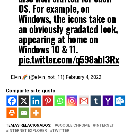
OS. For example, on
Windows, the icons take on
an obviously gradated look,
appearing at home on
Windows 10 & 11.
pic.twitter.com/q598abI3Rx
— Elvin
(@elvin_not_11)
February 4, 2022
Comparte si te gusto
TEMAS RELACIONADOS:
GOOGLE CHROME
INTERNET
INTERNET EXPLORER
TWITTER