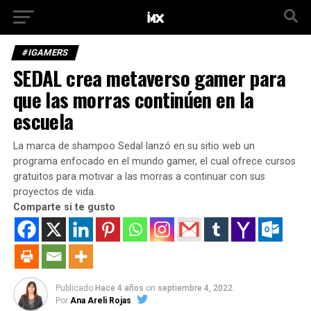
#IGAMERS
SEDAL crea metaverso gamer para
que las morras continúen en la
escuela
La marca de shampoo Sedal lanzó en su sitio web un
programa enfocado en el mundo gamer, el cual ofrece cursos
gratuitos para motivar a las morras a continuar con sus
proyectos de vida.
Comparte si te gusto
Publicado
Hace 4 años
on
septiembre 4, 2022
Por
Ana Areli Rojas