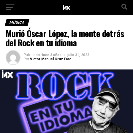
MÚSICA
Murió Óscar López, la mente detrás
del Rock en tu idioma
Publicado
Hace 3 años
on
julio 31, 2023
Por
Victor Manuel Cruz Faro