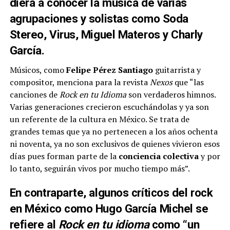
diera a conocer la música de varias
agrupaciones y solistas como
Soda
Stereo, Virus, Miguel Materos y Charly
García
.
Músicos, como
Felipe Pérez Santiago
guitarrista y
compositor, menciona para la revista
Nexos
que “las
canciones de
Rock en tu Idioma
son verdaderos himnos.
Varias generaciones crecieron escuchándolas y ya son
un referente de la cultura en México. Se trata de
grandes temas que ya no pertenecen a los años ochenta
ni noventa, ya no son exclusivos de quienes vivieron esos
días pues forman parte de la
conciencia colectiva
y por
lo tanto, seguirán vivos por mucho tiempo más”.
En contraparte, algunos críticos del rock
en México como
Hugo García Michel
se
refiere al
Rock en tu idioma
como “un