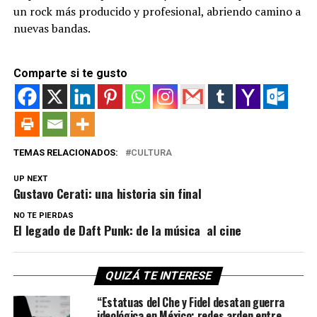
un rock más producido y profesional, abriendo camino a
nuevas bandas.
Comparte si te gusto
TEMAS RELACIONADOS:
CULTURA
UP NEXT
Gustavo Cerati: una historia sin final
NO TE PIERDAS
El legado de Daft Punk: de la música al cine
QUIZÁ TE INTERESE
“Estatuas del Che y Fidel desatan guerra
ideológica en México: redes arden entre