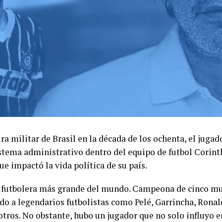
ra militar de Brasil en la década de los ochenta, el jugad
tema administrativo dentro del equipo de futbol Corint
que impactó la vida política de su país.
ón futbolera más grande del mundo. Campeona de cinco mun
do a legendarios futbolistas como Pelé, Garrincha, Rona
otros. No obstante, hubo un jugador que no solo influyo en