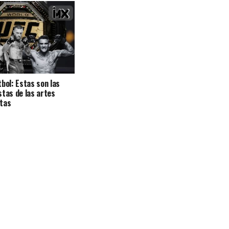
tbol: Estas son las
stas de las artes
xtas