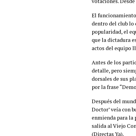
votaciones. Desde 
El funcionamiento
dentro del club lo
popularidad, el eq
que la dictadura e
actos del equipo 
Antes de los parti
detalle, pero siem
dorsales de sus pl
por la frase “Dem
Después del mundia
Doctor’ veía con b
enmienda para la p
salida al Viejo Co
(Directas Ya).