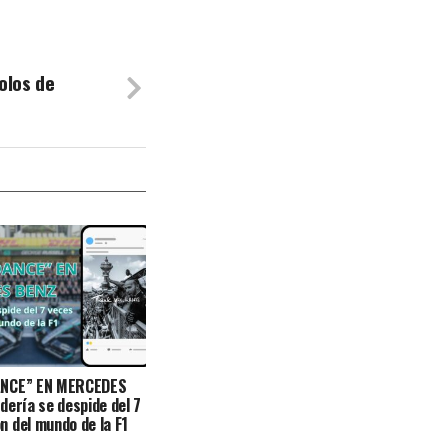
olos de
ANCE” EN MERCEDES
dería se despide del 7
 del mundo de la F1