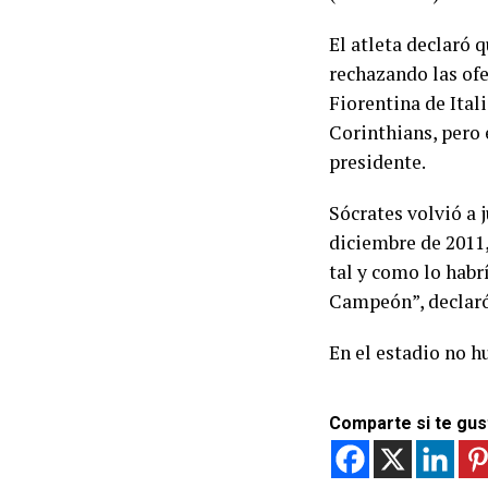
El atleta declaró q
rechazando las ofe
Fiorentina de Ital
Corinthians, pero 
presidente.
Sócrates volvió a j
diciembre de 2011
tal y como lo habr
Campeón”, declar
En el estadio no h
Comparte si te gus