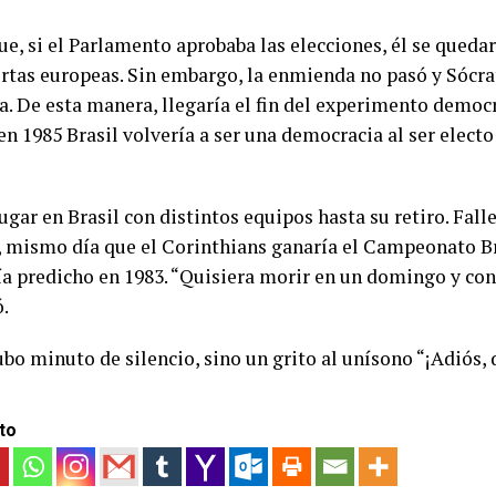
ue, si el Parlamento aprobaba las elecciones, él se quedarí
rtas europeas. Sin embargo, la enmienda no pasó y Sócrat
ia. De esta manera, llegaría el fin del experimento democr
en 1985 Brasil volvería a ser una democracia al ser elect
ugar en Brasil con distintos equipos hasta su retiro. Falle
, mismo día que el Corinthians ganaría el Campeonato Br
ía predicho en 1983. “Quisiera morir en un domingo y con
ó.
ubo minuto de silencio, sino un grito al unísono “¡Adiós, 
to