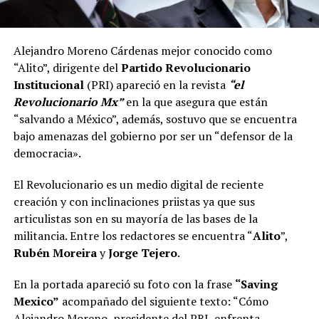
Alejandro Moreno Cárdenas mejor conocido como
“Alito”, dirigente del
Partido Revolucionario
Institucional
(PRI) apareció en la revista
“el
Revolucionario Mx”
en la que asegura que están
“salvando a México”, además, sostuvo que se encuentra
bajo amenazas del gobierno por ser un “defensor de la
democracia».
El Revolucionario es un medio digital de reciente
creación y con inclinaciones priistas ya que sus
articulistas son en su mayoría de las bases de la
militancia. Entre los redactores se encuentra “
Alito
”,
Rubén Moreira
y
Jorge Tejero
.
En la portada apareció su foto con la frase
“Saving
Mexico”
acompañado del siguiente texto: “Cómo
Alejandro Moreno, presidente del PRI, enfrenta