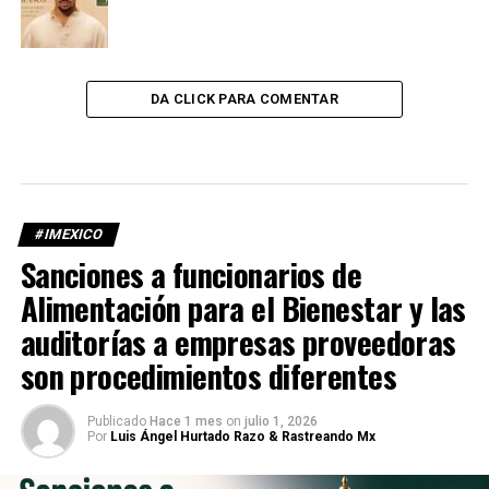
DA CLICK PARA COMENTAR
#IMEXICO
Sanciones a funcionarios de
Alimentación para el Bienestar y las
auditorías a empresas proveedoras
son procedimientos diferentes
Publicado
Hace 1 mes
on
julio 1, 2026
Por
Luis Ángel Hurtado Razo & Rastreando Mx