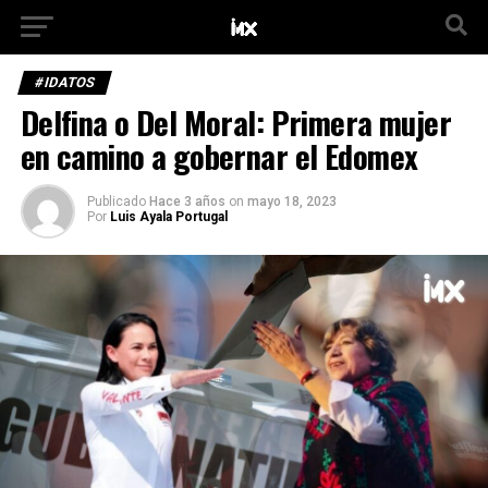
#IDATOS
Delfina o Del Moral: Primera mujer
en camino a gobernar el Edomex
Publicado
Hace 3 años
on
mayo 18, 2023
Por
Luis Ayala Portugal