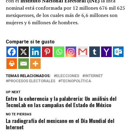
con el
Instituto Nacional Electoral (INE)
la lista
nominal está conformada por 12 millones 676 mil 625
mexiquenses, de los cuales más de 6,6 millones son
mujeres y 6 millones de hombres.
Comparte si te gusto
TEMAS RELACIONADOS:
ELECCIONES
INTERNET
PROCESOS ELECTORALES
TECNOPOLÍTICA
UP NEXT
Entre la coherencia y la palabrería: Un análisis del
TecnoLab en las campañas del Estado de México
NO TE PIERDAS
La radiografía del mexicano en el Día Mundial del
Internet