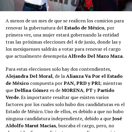
A menos de un mes de que se realicen los comicios para
renovar la gubernatura del
Estado de México
, por
primera vez, una mujer estará gobernando la entidad
tras las próximas elecciones del 4 de junio, donde las y
los mexiquenses saldrán a votar para renovar el cargo
que actualmente desempeña
Alfredo Del Mazo Maza
.
Para estas elecciones solo hay dos contendientes,
Alejandra Del Moral
, de la
Alianza Va Por el Estado
de México
compuesta por
PAN, PRD y PRI;
mientras
que
Delfina Gómez
es de
MORENA
,
PT
y
Partido
Verde
. Es importante resaltar que existen varios
factores por los cuales solo hubo dos candidaturas en el
Estado de México. Uno de ellos, es debido a que no hubo
ninguna candidatura independiente, debido a que
José
Aldolfo Marut Macías
, buscaba el cargo, pero, no