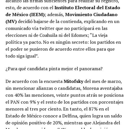
alcanzó las firmas suficientes para realizar su registro,
esto, de acuerdo con el
Instituto Electoral del Estado
de México
(IEEM)
; además,
Movimiento Ciudadano
(MV)
decidió bajarse de la contienda, explicando en un
comunicado vía twitter que no participará en las
elecciones ni de Coahuila ni del Edomex; “La vieja
política ya pacto. No es ningún secreto: los partidos en
el poder se pusieron de acuerdo entre ellos para que
todo siga igual”.
¿Para qué candidata pinta mejor el panorama?
De acuerdo con la encuesta
Mitofsky
del mes de marzo,
sin mencionar alianzas o candidatas, Morena aventajaba
con 40% las menciones, veinte puntos atrás se posiciona
el PAN con 9% y el resto de los partidos con porcentajes
menores al tres por ciento. En tanto, el 87% en el
Estado de México conoce a Delfina, quien logra un saldo
de opinión positivo de 20%, mientras que Alejandra del