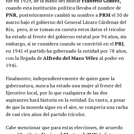
fue en 1929, de la mano del militar
Filiberto Gómez,
cuando esta institución política llevaba el nombre de
PNR
, posteriormente cambió su nombre a
PRM
el 30 de
marzo bajo el gobierno del General Lázaro Cárdenas del
Río, pero, si se toman en cuenta estos datos el tricolor
ha estado al frente del gobierno estatal por 94 años, sin
embargo, si se considera cuando se convirtió en el
PRI
,
en 1945 el partido ha gobernado la entidad por 78 años,
con la llegada de
Alfredo del Mazo Vélez
al poder en
1945.
Finalmente, independientemente de quien gane la
gubernatura, nunca ha estado una mujer al frente del
Ejecutivo local, por lo que cualquiera de las dos
aspirantes hará historia en la entidad. En tanto, a pesar
de que la moneda sigue en el aire, se rompería una racha
de casi cien años del partido tricolor.
Cabe mencionar que para estas elecciones, de acuerdo