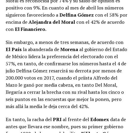
Moral es reconocida por 74% y su saldo de opinión es
positivo con 9%. En cuanto al mes de abril los números
siguieron favoreciendo a
Delfina Gómez
con el 58% por
encima de
Alejandra del Moral
con el 42% de acuerdo
con
El Financiero.
Sin embargo, a menos de tres semanas, de acuerdo con
El País
la abanderada de
Morena
al gobierno del Estado
de México lidera la preferencia del electorado con el
57%, en tanto, de confirmarse los números hasta el 4 de
julio Delfina Gómez resarcirá su derrota por menos de
200.000 votos en 2017, cuando el priista Alfredo del
Mazo le ganó por media cabeza, en tanto Del Moral,
llegaría a cerrar la brecha con su rival hasta los cinco o
seis puntos en las encuestas que mejor la ponen, pero
más allá la media le deja cerca del 42%.
En tanto, la racha del
PRI
al frente del
Edomex
data de
antes que llevara ese nombre, pues su primer gobierno