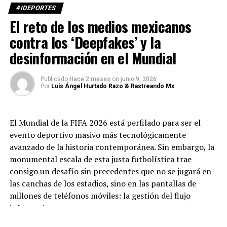
#IDEPORTES
El reto de los medios mexicanos
contra los ‘Deepfakes’ y la
desinformación en el Mundial
Publicado
Hace 2 meses
on
junio 9, 2026
Por
Luis Ángel Hurtado Razo & Rastreando Mx
El Mundial de la FIFA 2026 está perfilado para ser el
evento deportivo masivo más tecnológicamente
avanzado de la historia contemporánea. Sin embargo, la
monumental escala de esta justa futbolística trae
consigo un desafío sin precedentes que no se jugará en
las canchas de los estadios, sino en las pantallas de
millones de teléfonos móviles: la gestión del flujo
informativo.