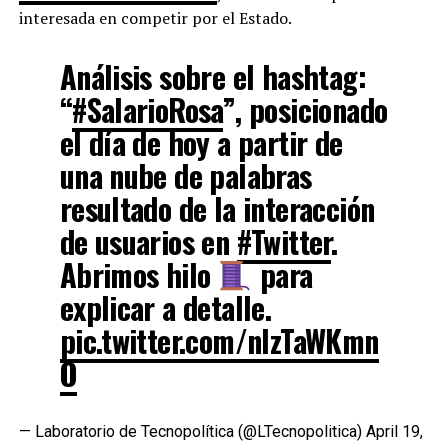
interesada en competir por el Estado.
Análisis sobre el hashtag:
“
#SalarioRosa
”, posicionado
el día de hoy a partir de
una nube de palabras
resultado de la interacción
de usuarios en
#Twitter
.
Abrimos hilo
para
explicar a detalle.
pic.twitter.com/nIzTaWKmn
O
— Laboratorio de Tecnopolítica (@LTecnopolitica)
April 19,