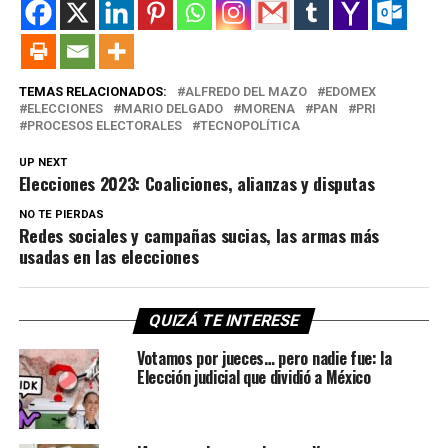
TEMAS RELACIONADOS:
ALFREDO DEL MAZO
EDOMEX
ELECCIONES
MARIO DELGADO
MORENA
PAN
PRI
PROCESOS ELECTORALES
TECNOPOLÍTICA
UP NEXT
Elecciones 2023: Coaliciones, alianzas y disputas
NO TE PIERDAS
Redes sociales y campañas sucias, las armas más
usadas en las elecciones
QUIZÁ TE INTERESE
Votamos por jueces… pero nadie fue: la
Elección judicial que dividió a México