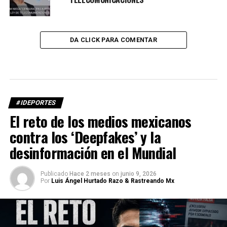
DA CLICK PARA COMENTAR
#IDEPORTES
El reto de los medios mexicanos
contra los ‘Deepfakes’ y la
desinformación en el Mundial
Publicado
Hace 2 meses
on
junio 9, 2026
Por
Luis Ángel Hurtado Razo & Rastreando Mx