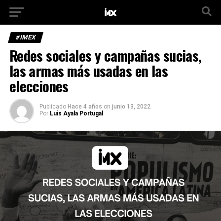
#IMEX
Redes sociales y campañas sucias,
las armas más usadas en las
elecciones
Publicado
Hace 4 años
on
junio 13, 2022
Por
Luis Ayala Portugal