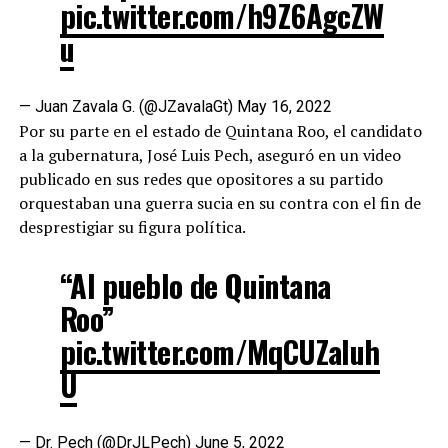
pic.twitter.com/h9Z6AgcZW
u
— Juan Zavala G. (@JZavalaGt)
May 16, 2022
Por su parte en el estado de Quintana Roo, el candidato
a la gubernatura, José Luis Pech, aseguró en un video
publicado en sus redes que opositores a su partido
orquestaban una guerra sucia en su contra con el fin de
desprestigiar su figura política.
“Al pueblo de Quintana
Roo”
pic.twitter.com/MqCUZaluh
U
— Dr. Pech (@DrJLPech)
June 5, 2022