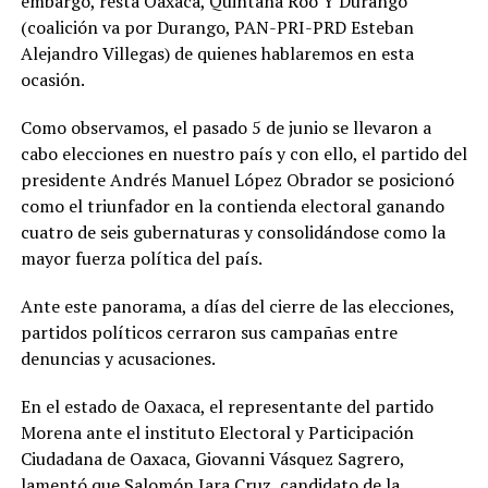
embargo, resta Oaxaca, Quintana Roo Y Durango
(coalición va por Durango, PAN-PRI-PRD Esteban
Alejandro Villegas) de quienes hablaremos en esta
ocasión.
Como observamos, el pasado 5 de junio se llevaron a
cabo elecciones en nuestro país y con ello, el partido del
presidente Andrés Manuel López Obrador se posicionó
como el triunfador en la contienda electoral ganando
cuatro de seis gubernaturas y consolidándose como la
mayor fuerza política del país.
Ante este panorama, a días del cierre de las elecciones,
partidos políticos cerraron sus campañas entre
denuncias y acusaciones.
En el estado de Oaxaca, el representante del partido
Morena ante el instituto Electoral y Participación
Ciudadana de Oaxaca, Giovanni Vásquez Sagrero,
lamentó que Salomón Jara Cruz, candidato de la