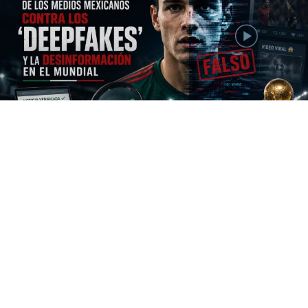
El Mundial de la FIFA 2026 está perfilado para ser el
evento deportivo masivo más tecnológicamente
avanzado de la historia contemporánea. Sin embargo, la
monumental escala de esta justa futbolística trae
consigo un desafío sin precedentes que no se jugará en
las canchas de los estadios, sino en las pantallas de
millones de teléfonos móviles: la gestión del flujo
informativo.